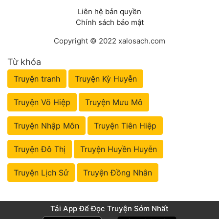
Liên hệ bản quyền
Chính sách bảo mật
Copyright © 2022 xalosach.com
Từ khóa
Truyện tranh
Truyện Kỳ Huyễn
Truyện Võ Hiệp
Truyện Mưu Mô
Truyện Nhập Môn
Truyện Tiên Hiệp
Truyện Đô Thị
Truyện Huyền Huyễn
Truyện Lịch Sử
Truyện Đồng Nhân
Tải App Để Đọc Truyện Sớm Nhất