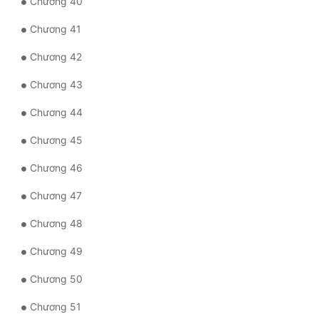
Chương 40
Đẹp
Chương 41
Chương 42
Đẹp Hiệp
Chương 43
Tính Cách Nhân Vật :
Chương 44
Cơ Trí
Chương 45
Sát Phạt Quyết Đoán
Chương 46
Vô Sỉ
Chương 47
Điềm Đạm
Chương 48
Chương 49
Chương 50
Chương 51