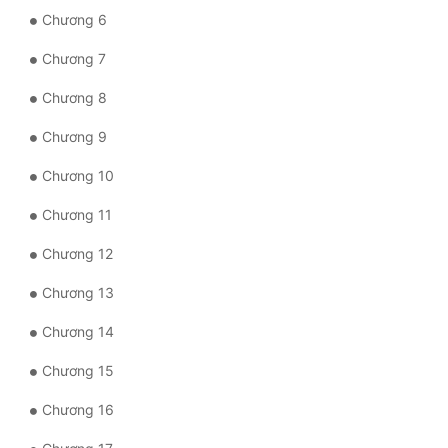
Chương 6
Quân Sự
Chương 7
Sảng Văn
Chương 8
Sắc
Chương 9
Sủng
Chương 10
Thanh Xuân
Chương 11
Tiên Hiệp
Chương 12
Tiểu Thuyết
Chương 13
Trinh Thám
Chương 14
Triều Đấu
Chương 15
Trùng Sinh
Chương 16
Trọng Sinh