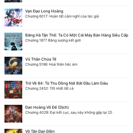
Vạn Đạo Long Hoàng
Chương 6017: Hoàn tất cảm nghĩ của tác giả
Băng Hà Tận Thế: Ta Có Một Cái Máy Bán Hàng Siêu Cấp
Chương 1877 Băng sương kết giới
Vũ Thần Chúa Tể
Chương 5196: Hoá thân hắc ám
Trở Về 84: Từ Thu Đồng Nát Bắt Đầu Làm Giàu
Chương 2452: Tốt nhất tất cả
Đan Hoàng Võ Đế (Dịch)
Chương 4028: Đại kết cục, sau này không gặp lại (2)
Vô Tận Đan Điền