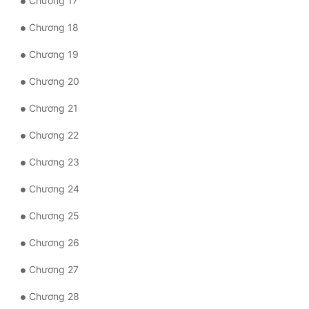
Chương 17
Tu Chân
Chương 18
Tu Tiên
Chương 19
Tội Phạm
Chương 20
Vô Địch
Chương 21
Võ Hiệp
Chương 22
Võng Du
Chương 23
Xuyên Không
Chương 24
Xuyên Nhanh
Chương 25
Xuyên Sách
Chương 26
Xuyên Thư
Chương 27
Điền Văn
Chương 28