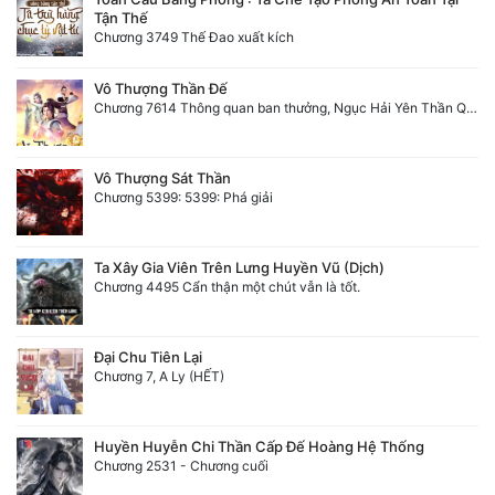
Tận Thế
Chương 3749 Thế Đao xuất kích
Vô Thượng Thần Đế
Chương 7614 Thông quan ban thưởng, Ngục Hải Yên Thần Quang
Vô Thượng Sát Thần
Chương 5399: 5399: Phá giải
Ta Xây Gia Viên Trên Lưng Huyền Vũ (Dịch)
Chương 4495 Cẩn thận một chút vẫn là tốt.
Đại Chu Tiên Lại
Chương 7, A Ly (HẾT)
Huyền Huyễn Chi Thần Cấp Đế Hoàng Hệ Thống
Chương 2531 - Chương cuối