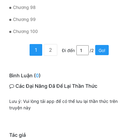
Chương 98
Chương 99
Chương 100
1
2
Đi đến
/2
Go!
Bình Luận (
0
)
Các Đại Năng Đã Để Lại Thần Thức
Lưu ý: Vui lòng tải app để có thể lưu lại thần thức trên
truyện này
Tác giả