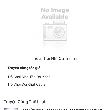
Tiểu Thời Nhĩ Cá Tra Tra
Truyện cùng tác giả
Trò Chơi Sinh Tồn Đói Khát
Trò Chơi Đói Khát Cầu Sinh
Truyện Cùng Thể Loại
Toàn Cầu Băng Phong : Ta Chế Tạo Phòng An Toàn Tại