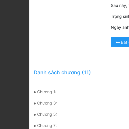
Sau này, t
Trọng sin
Ngày anh 
Bắt
Danh sách chương (11)
Chương 1:
Chương 3:
Chương 5:
Chương 7: