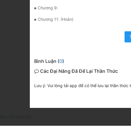
Chương 9:
Chương 11: (Hoàn)
Bình Luận (
0
)
Các Đại Năng Đã Để Lại Thần Thức
Lưu ý: Vui lòng tải app để có thể lưu lại thần thức 
XX_LISTEMO_XX