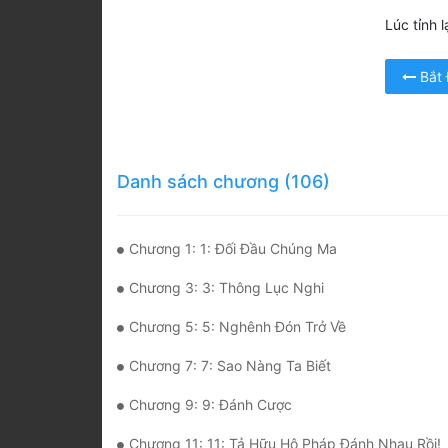
Lúc tỉnh l
Bắt
Danh sách chương (106)
Chương 1: 1: Đối Đầu Chúng Ma
Chương 3: 3: Thông Lục Nghi
Chương 5: 5: Nghênh Đón Trở Về
Chương 7: 7: Sao Nàng Ta Biết
Chương 9: 9: Đánh Cược
Chương 11: 11: Tả Hữu Hộ Pháp Đánh Nhau Rồi!