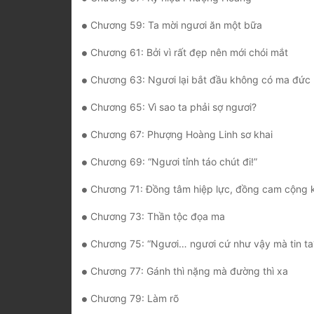
Chương 59: Ta mời ngươi ăn một bữa
Chương 61: Bởi vì rất đẹp nên mới chói mắt
Chương 63: Ngươi lại bắt đầu không có ma đức r
Chương 65: Vì sao ta phải sợ ngươi?
Chương 67: Phượng Hoàng Linh sơ khai
Chương 69: “Ngươi tỉnh táo chút đi!”
Chương 71: Đồng tâm hiệp lực, đồng cam cộng 
Chương 73: Thần tộc đọa ma
Chương 75: “Ngươi… ngươi cứ như vậy mà tin ta
Chương 77: Gánh thì nặng mà đường thì xa
Chương 79: Làm rõ