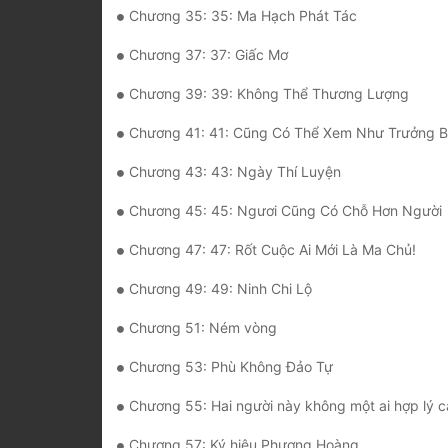
Chương 35: 35: Ma Hạch Phát Tác
Chương 37: 37: Giấc Mơ
Chương 39: 39: Không Thể Thương Lượng
Chương 41: 41: Cũng Có Thể Xem Như Trưởng B
Chương 43: 43: Ngày Thí Luyện
Chương 45: 45: Ngươi Cũng Có Chỗ Hơn Người
Chương 47: 47: Rốt Cuộc Ai Mới Là Ma Chủ!
Chương 49: 49: Ninh Chi Lộ
Chương 51: Ném vòng
Chương 53: Phù Không Đảo Tự
Chương 55: Hai người này không một ai hợp lý c
Chương 57: Ký hiệu Phượng Hoàng