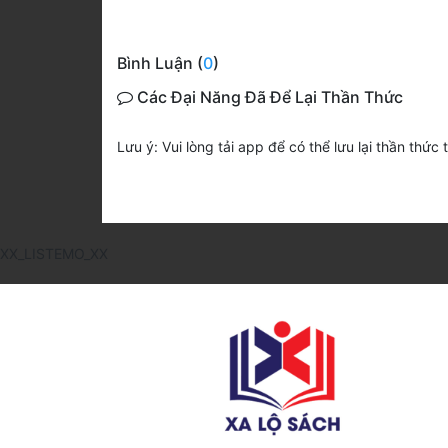
Bình Luận (
0
)
Các Đại Năng Đã Để Lại Thần Thức
Lưu ý: Vui lòng tải app để có thể lưu lại thần thức 
XX_LISTEMO_XX