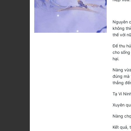
Nguyên ch
không thí
thế với n
Để thu hú
cho sống 
hại.
Nàng vừa 
đúng mà t
thẳng đến
Tạ Vi Ninh:
Xuyên qua
Nàng chọn
Kết quả, t