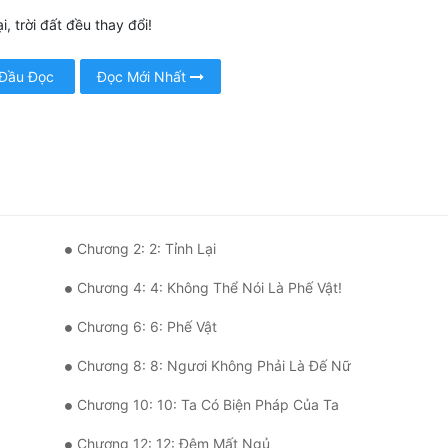
ại, trời đất đều thay đổi!
 Đầu Đọc
Đọc Mới Nhất
Chương 2: 2: Tỉnh Lại
Chương 4: 4: Không Thể Nói Là Phế Vật!
Chương 6: 6: Phế Vật
Chương 8: 8: Ngươi Không Phải Là Đế Nữ
Chương 10: 10: Ta Có Biện Pháp Của Ta
Chương 12: 12: Đêm Mất Ngủ