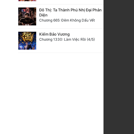
Đô Thị: Ta Thành Phú Nhị Đại Phản
Diện
Chương 665: Đêm Không Dấu Vết
Kiếm Bảo Vương
Chương 1330: Làm Việc Rồi (4/5)