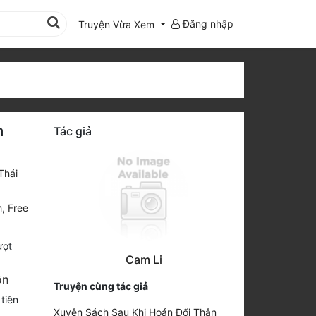
Đăng nhập
Truyện Vừa Xem
n
Tác giả
Thái
h
,
Free
ợt
Cam Li
ôn
Truyện cùng tác giả
tiên
Xuyên Sách Sau Khi Hoán Đổi Thân