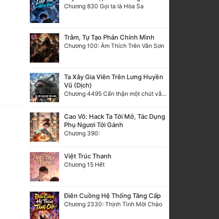
Chương 830 Gọi ta là Hòa Sa
Trẫm, Tự Tạo Phản Chính Mình
Chương 100: Ám Thích Trên Vân Sơn
Ta Xây Gia Viên Trên Lưng Huyền
Vũ (Dịch)
Chương 4495 Cẩn thận một chút vẫn là tốt.
Cao Võ: Hack Ta Tới Mở, Tác Dụng
Phụ Ngươi Tới Gánh
Chương 390:
Việt Trúc Thanh
Chương 15 Hết
Điên Cuồng Hệ Thống Tăng Cấp
Chương 2330: Thịnh Tình Mời Chào