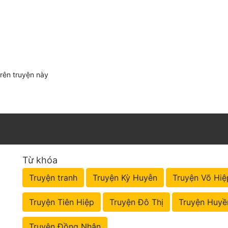
trên truyện này
Từ khóa
Truyện tranh
Truyện Kỳ Huyễn
Truyện Võ Hiệ
Truyện Tiên Hiệp
Truyện Đô Thị
Truyện Huyề
Truyện Đồng Nhân