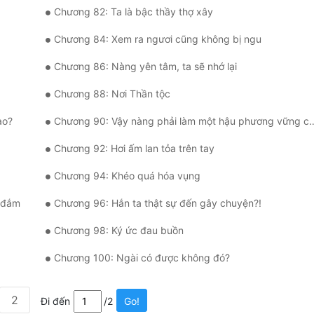
Chương 82: Ta là bậc thầy thợ xây
Chương 84: Xem ra ngươi cũng không bị ngu
Chương 86: Nàng yên tâm, ta sẽ nhớ lại
Chương 88: Nơi Thần tộc
ao?
Chương 90: Vậy nàng phải làm một hậu phương vững chắc!
Chương 92: Hơi ấm lan tỏa trên tay
Chương 94: Khéo quá hóa vụng
 đắm
Chương 96: Hắn ta thật sự đến gây chuyện?!
Chương 98: Ký ức đau buồn
Chương 100: Ngài có được không đó?
2
Đi đến
/2
Go!