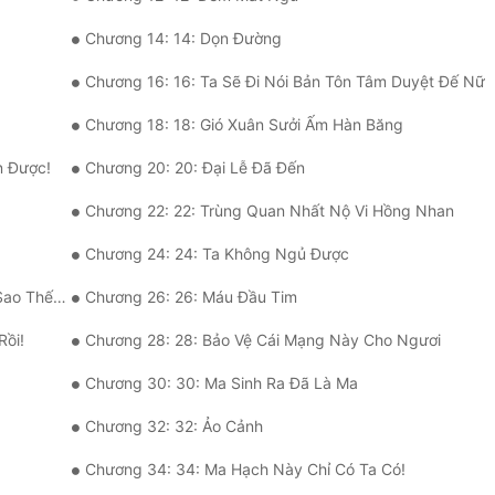
Chương 14: 14: Dọn Đường
Chương 16: 16: Ta Sẽ Đi Nói Bản Tôn Tâm Duyệt Đế Nữ
Chương 18: 18: Gió Xuân Sưởi Ấm Hàn Băng
n Được!
Chương 20: 20: Đại Lễ Đã Đến
Chương 22: 22: Trùng Quan Nhất Nộ Vi Hồng Nhan
Chương 24: 24: Ta Không Ngủ Được
 Thế Nhỉ
Chương 26: 26: Máu Đầu Tim
Rồi!
Chương 28: 28: Bảo Vệ Cái Mạng Này Cho Ngươi
Chương 30: 30: Ma Sinh Ra Đã Là Ma
Chương 32: 32: Ảo Cảnh
Chương 34: 34: Ma Hạch Này Chỉ Có Ta Có!