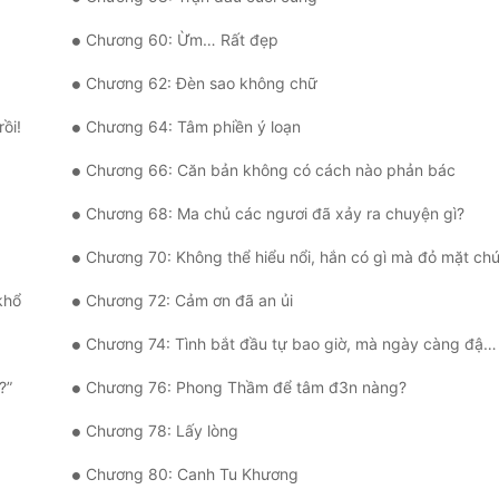
Chương 60: Ừm… Rất đẹp
Chương 62: Đèn sao không chữ
ồi!
Chương 64: Tâm phiền ý loạn
Chương 66: Căn bản không có cách nào phản bác
Chương 68: Ma chủ các ngươi đã xảy ra chuyện gì?
Chương 70: Không thể hiểu nổi, hắn có gì mà đỏ mặt chứ
khổ
Chương 72: Cảm ơn đã an ủi
Chương 74: Tình bắt đầu tự bao giờ, mà ngày càng đậm sâu
?”
Chương 76: Phong Thầm để tâm đ3n nàng?
Chương 78: Lấy lòng
Chương 80: Canh Tu Khương