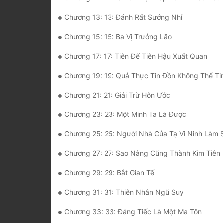
Chương 13: 13: Đánh Rất Sướng Nhỉ
Chương 15: 15: Ba Vị Trưởng Lão
Chương 17: 17: Tiên Đế Tiên Hậu Xuất Quan
Chương 19: 19: Quả Thực Tin Đồn Không Thể Ti
Chương 21: 21: Giải Trừ Hôn Ước
Chương 23: 23: Một Mình Ta Là Được
Chương 25: 25: Người Nhà Của Tạ Vi Ninh Làm Sao
Chương 27: 27: Sao Nàng Cũng Thành Kim Tiên 
Chương 29: 29: Bắt Gian Tế
Chương 31: 31: Thiên Nhân Ngũ Suy
Chương 33: 33: Đáng Tiếc Là Một Ma Tôn