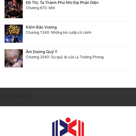
Đô Thị: Ta Thành Phú Nhị Đại Phản Diện
Chương 670: Mời
Kiếm Bảo Vương
Chương 1340: Những kẻ cướp có cánh
Âm Dương Quỷ Y
Chương 2540: Sự quỷ dị của Lý Trường Phong
XX_LISTEMO_XX