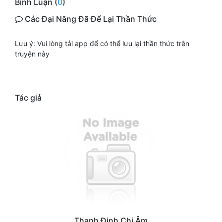
Bình Luận (
0
)
Các Đại Năng Đã Để Lại Thần Thức
Lưu ý: Vui lòng tải app để có thể lưu lại thần thức trên
truyện này
Tác giả
Thanh Đinh Chi Âm