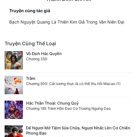
Truyện cùng tác giả
Bạch Nguyệt Quang Là Thiên Kim Giả Trong Văn Niên Đại
Truyện Cùng Thể Loại
Vô Địch Hắc Quyền
Chương 350
Trẫm
Chương 500: Cắt lương thực là có thể thu hồi Macao (1)
Hắc Thần Thoại: Chung Quỷ
Chương 185 Trảm Hồn Đao Cơ Trương Ngưng Dao
Để Ngươi Mở Tiệm Sửa Chữa, Ngươi Nhấc Lên Cơ Chiến
Phong Bạo