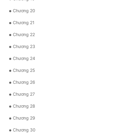
Chương 20
Đẹp
Chương 21
Đẹp Hiệp
Chương 22
Tính Cách Nhân Vật :
Chương 23
Cơ Trí
Chương 24
Sát Phạt Quyết Đoán
Chương 25
Vô Sỉ
Chương 26
Điềm Đạm
Chương 27
Chương 28
Chương 29
Chương 30