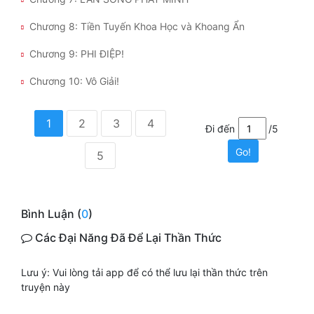
Chương 8: Tiền Tuyến Khoa Học và Khoang Ẩn
Chương 9: PHI ĐIỆP!
Chương 10: Vô Giải!
1
2
3
4
Đi đến
/5
Go!
5
Bình Luận (
0
)
Các Đại Năng Đã Để Lại Thần Thức
Lưu ý: Vui lòng tải app để có thể lưu lại thần thức trên
truyện này