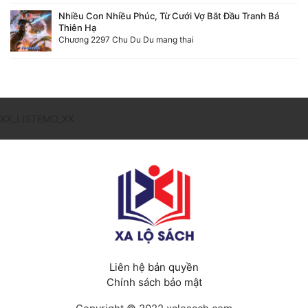
Nhiều Con Nhiều Phúc, Từ Cưới Vợ Bắt Đầu Tranh Bá
Thiên Hạ
Chương 2297 Chu Du Du mang thai
XX_LISTEMO_XX
Liên hệ bản quyền
Chính sách bảo mật