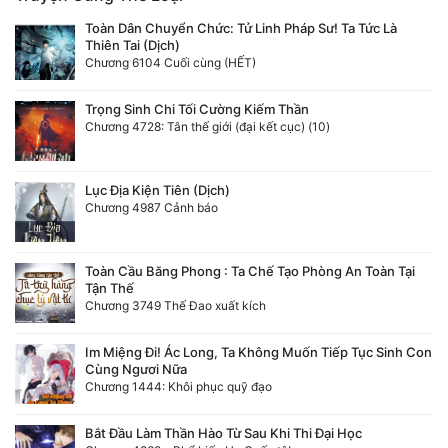
Toàn Dân Chuyển Chức: Tử Linh Pháp Sư! Ta Tức Là
Thiên Tai (Dịch)
Chương 6104 Cuối cùng (HẾT)
Trọng Sinh Chi Tối Cường Kiếm Thần
Chương 4728: Tân thế giới (đại kết cục) (10)
Lục Địa Kiện Tiên (Dịch)
Chương 4987 Cảnh báo
Toàn Cầu Băng Phong : Ta Chế Tạo Phòng An Toàn Tại
Tận Thế
Chương 3749 Thế Đao xuất kích
Im Miệng Đi! Ác Long, Ta Không Muốn Tiếp Tục Sinh Con
Cùng Ngươi Nữa
Chương 1444: Khôi phục quỹ đạo
Bắt Đầu Làm Thần Hào Từ Sau Khi Thi Đại Học