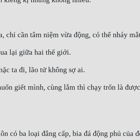
ốn giết mình, cùng lắm thì chạy trốn là được, 
n có ba loại đẳng cấp, bia đá động phủ của đệ