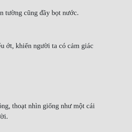
 ớt, khiến người ta có cảm giác 
ộng, thoạt nhìn giống như một cái 