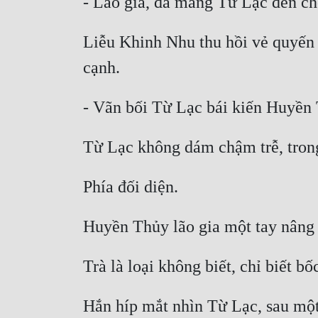
Liễu Khinh Nhu thu hồi vẻ quyến r