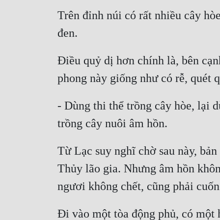
Trên đỉnh núi có rất nhiều cây hò
Điều quỷ dị hơn chính là, bên cạn
- Dùng thi thể trồng cây hòe, lại 
Từ Lạc suy nghĩ chờ sau này, bản
Thủy lão gia. Nhưng âm hồn không