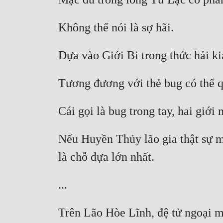
Nếu Huyền Thủy lão gia thật sự mu
Trên Lão Hòe Lĩnh, đệ tử ngoại mô