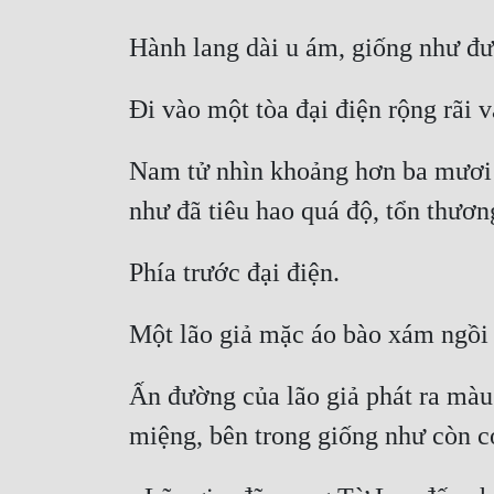
Nam tử nhìn khoảng hơn ba mươi tu
Ấn đường của lão giả phát ra màu đ