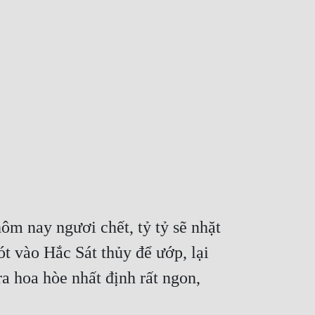
ôm nay ngươi chết, tỷ tỷ sẽ nhặt 
t vào Hắc Sát thủy để ướp, lại 
a hoa hòe nhất định rất ngon, 