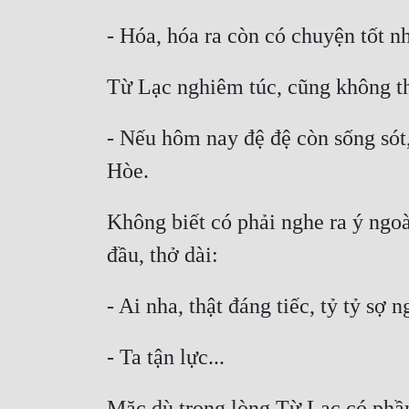
- Nếu hôm nay đệ đệ còn sống sót
Không biết có phải nghe ra ý ngoà