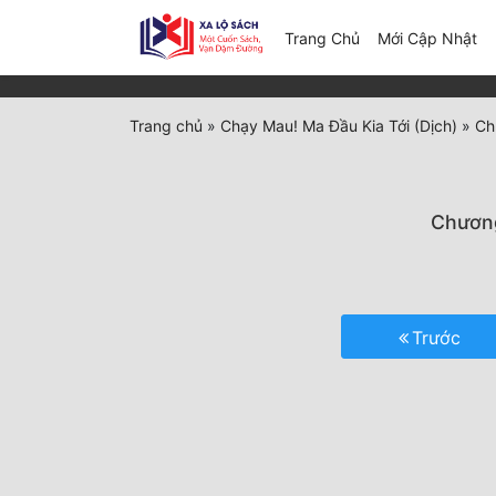
(c
Trang Chủ
Mới Cập Nhật
Trang chủ
»
Chạy Mau! Ma Đầu Kia Tới (Dịch)
»
Ch
Chương
Trước