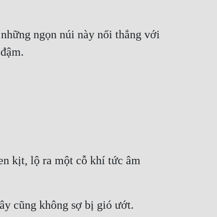
 những ngọn núi này nối thẳng với 
 kịt, lộ ra một cỗ khí tức âm 