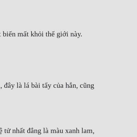
đây là lá bài tẩy của hắn, cũng 
 tử nhất đẳng là màu xanh lam, 