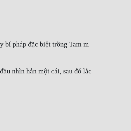
y bí pháp đặc biệt trồng Tam m 
ầu nhìn hắn một cái, sau đó lắc 