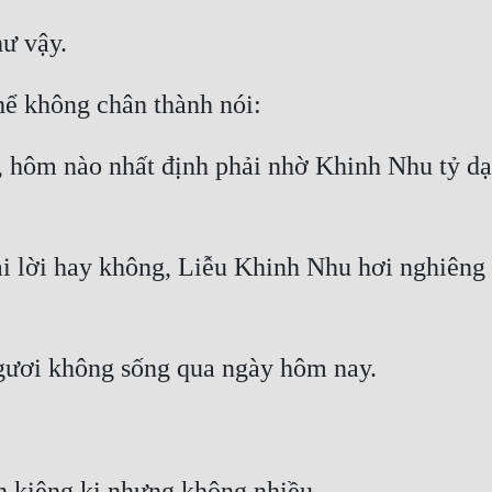
, hôm nào nhất định phải nhờ Khinh Nhu tỷ dạ
i lời hay không, Liễu Khinh Nhu hơi nghiêng đ