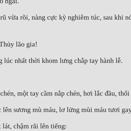
ũ vừa rồi, nàng cực kỳ nghiêm túc, sau khi nó