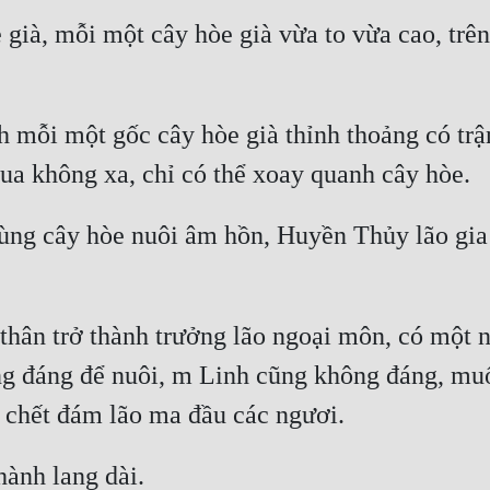
e già, mỗi một cây hòe già vừa to vừa cao, tr
h mỗi một gốc cây hòe già thỉnh thoảng có trậ
dùng cây hòe nuôi âm hồn, Huyền Thủy lão gia t
 thân trở thành trưởng lão ngoại môn, có một 
 đáng để nuôi, m Linh cũng không đáng, muốn