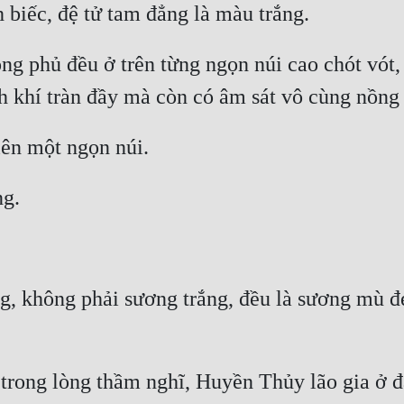
g phủ đều ở trên từng ngọn núi cao chót vót,
 không phải sương trắng, đều là sương mù đen