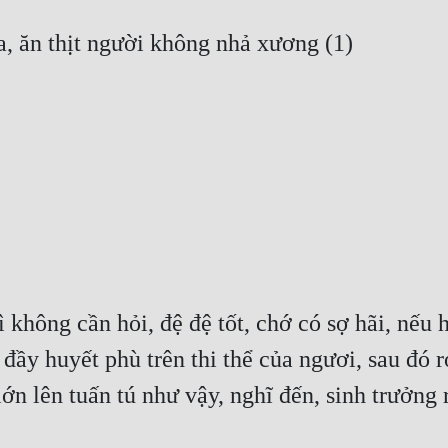
không cần hỏi, đệ đệ tốt, chớ có sợ hãi, nếu h
đầy huyết phù trên thi thể của ngươi, sau đó ró
n lên tuấn tú như vậy, nghĩ đến, sinh trưởng r