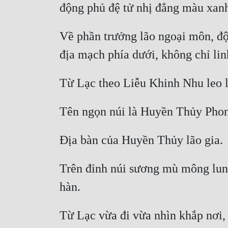
Về phần trưởng lão ngoại môn, độn
Trên đỉnh núi sương mù mông lung,