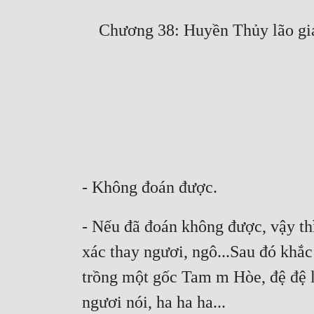
- Nếu đã đoán không được, vậy thì 
xác thay ngươi, ngô...Sau đó khắc 
trồng một gốc Tam m Hòe, đệ đệ lớ