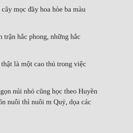
ên cây mọc đầy hoa hòe ba màu 
n trận hắc phong, những hắc 
hật là một cao thủ trong việc 
ngọn núi nhỏ cũng học theo Huyền 
 nuôi thì nuôi m Quỷ, dọa các 