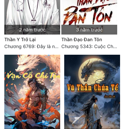
2 năm trước
3 năm trước
Thần Y Trở Lại
Thần Đạo Đan Tôn
Chương 6769: Đây là nơi nào?
Chương 5343: Cuộc Chiến Cấp Thứ Nhất