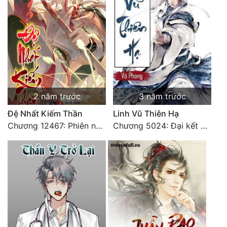
2 năm trước
3 năm trước
Đệ Nhất Kiếm Thần
Linh Vũ Thiên Hạ
Chương 12467: Phiên ngoại 20: Sinh nhật vui vẻ - Hoàn
Chương 5024: Đại kết cục