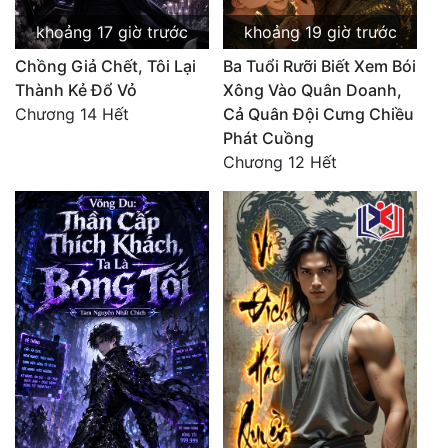
khoảng 17 giờ trước
khoảng 19 giờ trước
Chồng Giả Chết, Tôi Lại
Ba Tuổi Rưỡi Biết Xem Bói
Thành Kẻ Đổ Vỏ
Xông Vào Quân Doanh,
Chương 14 Hết
Cả Quân Đội Cưng Chiều
Phát Cuồng
Chương 12 Hết