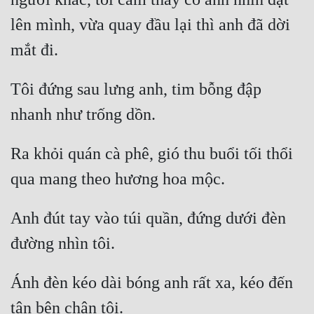
lên mình, vừa quay đầu lại thì anh đã dời 
Tôi đứng sau lưng anh, tim bỗng đập 
Ra khỏi quán cà phê, gió thu buổi tối thổi 
Anh đút tay vào túi quần, đứng dưới đèn 
Ánh đèn kéo dài bóng anh rất xa, kéo đến 