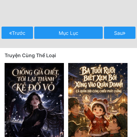
Trước
Mục Lục
Sau
Truyện Cùng Thể Loại