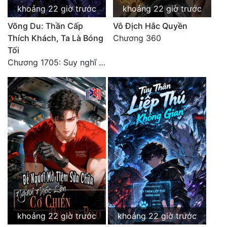
khoảng 22 giờ trước
khoảng 22 giờ trước
Võng Du: Thần Cấp
Vô Địch Hắc Quyền
Thích Khách, Ta Là Bóng
Chương 360
Tối
Chương 1705: Suy nghĩ sinh tồn của Vô Danh Tuyết!
khoảng 22 giờ trước
khoảng 22 giờ trước