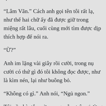
“Lâm Vãn.” Cách anh gọi tên tôi rất lạ, 
như thể hai chữ ấy đã được giữ trong 
miệng rất lâu, cuối cùng mới tìm được dịp 
Anh im lặng vài giây rồi cười, trong nụ 
cười có thứ gì đó tôi không đọc được, như 