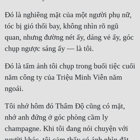
Đó là nghiêng mặt của một người phụ nữ, 
tóc bị gió thổi bay, không nhìn rõ ngũ 
quan, nhưng đường nét ấy, dáng vẻ ấy, góc 
Đó là tấm ảnh tôi chụp trong buổi tiệc cuối 
năm công ty của Triệu Minh Viễn năm 
Tôi nhớ hôm đó Thẩm Độ cũng có mặt, 
nhớ anh đứng ở góc phòng cầm ly 
champagne. Khi tôi đang nói chuyện với 
người khác, tôi cảm thấy có ánh nhìn đặt 