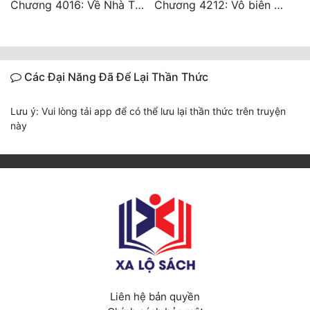
Chương 4016: Về Nhà Thôi... (Đại Kết Cục)
Chương 4212: Vô biên hắc ám
Các Đại Năng Đã Để Lại Thần Thức
Lưu ý: Vui lòng tải app để có thể lưu lại thần thức trên truyện
này
Liên hệ bản quyền