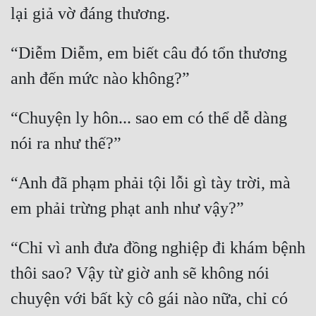
“Diễm Diễm, em biết câu đó tổn thương 
“Chuyện ly hôn... sao em có thể dễ dàng 
“Anh đã phạm phải tội lỗi gì tày trời, mà 
“Chỉ vì anh đưa đồng nghiệp đi khám bệnh 
thôi sao? Vậy từ giờ anh sẽ không nói 
chuyện với bất kỳ cô gái nào nữa, chỉ có 