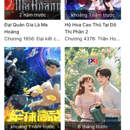
2 năm trước
khoảng 1 năm trước
Đại Quản Gia Là Ma
Hộ Hoa Cao Thủ Tại Đô
Hoàng
Thị Phần 2
Chương 1956: Đại kết cục
Chương 4378: Thần Hoàng Hạ Thiên (Đại kết cục) (03)
khoảng 1 năm trước
6 tháng trước