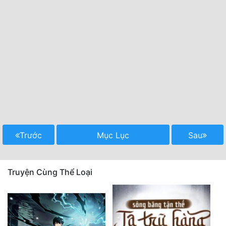
Trước
Mục Lục
Sau
Truyện Cùng Thể Loại