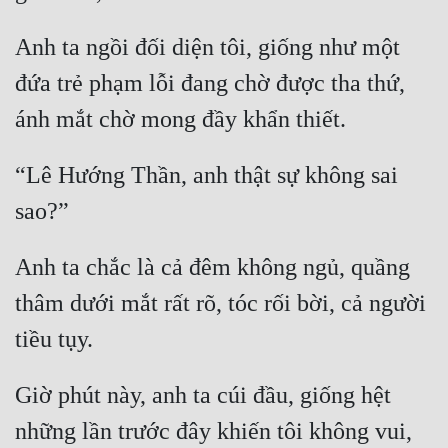
Anh ta ngồi đối diện tôi, giống như một 
đứa trẻ phạm lỗi đang chờ được tha thứ, 
“Lê Hướng Thần, anh thật sự không sai 
Anh ta chắc là cả đêm không ngủ, quầng 
thâm dưới mắt rất rõ, tóc rối bời, cả người 
Giờ phút này, anh ta cúi đầu, giống hệt 
những lần trước đây khiến tôi không vui, 