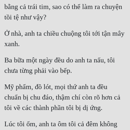
bằng cả trái tim, sao có thể làm ra chuyện 
Ở nhà, anh ta chiều chuộng tôi tới tận mây 
Ba bữa một ngày đều do anh ta nấu, tôi 
Mỹ phẩm, đồ lót, mọi thứ anh ta đều 
chuẩn bị chu đáo, thậm chí còn rõ hơn cả 
Lúc tôi ốm, anh ta ôm tôi cả đêm không 