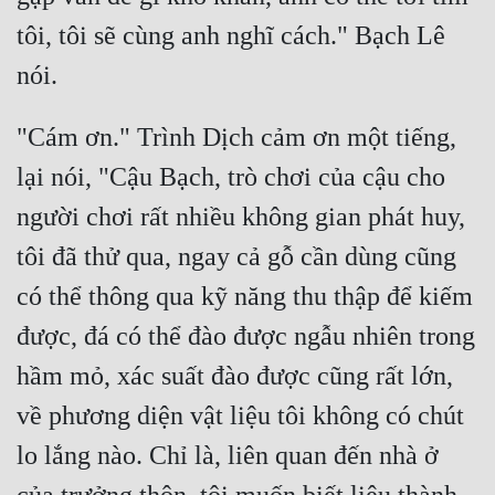
tôi, tôi sẽ cùng anh nghĩ cách." Bạch Lê 
"Cám ơn." Trình Dịch cảm ơn một tiếng, 
lại nói, "Cậu Bạch, trò chơi của cậu cho 
người chơi rất nhiều không gian phát huy, 
tôi đã thử qua, ngay cả gỗ cần dùng cũng 
có thể thông qua kỹ năng thu thập để kiếm 
được, đá có thể đào được ngẫu nhiên trong 
hầm mỏ, xác suất đào được cũng rất lớn, 
về phương diện vật liệu tôi không có chút 
lo lắng nào. Chỉ là, liên quan đến nhà ở 