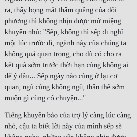
ra, thấy bọng mắt thâm quầng của đối 
phương thì không nhịn được mở miệng 
khuyên nhủ: "Sếp, không thì sếp đi nghỉ 
một lúc trước đi, ngành này của chúng ta 
không quá quan trọng, cho dù có cho ra 
kết quả sớm trước thời hạn cũng không ai 
để ý đâu... Sếp ngày nào cũng ở lại cơ 
quan, ngủ cũng không ngủ, thân thể sớm 
Tiếng khuyên bảo của trợ lý càng lúc càng 
nhỏ, cậu ta biết lời này của mình sếp sẽ 