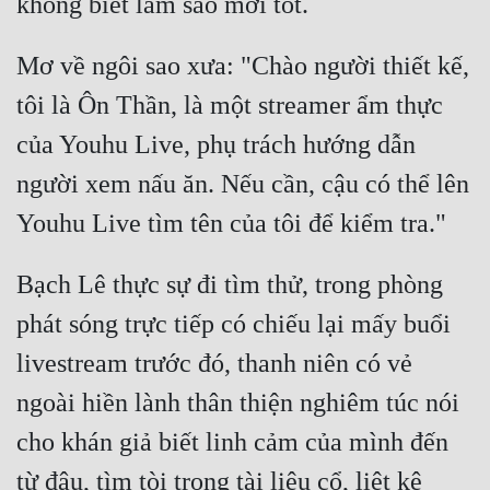
Mơ về ngôi sao xưa: "Chào người thiết kế, 
tôi là Ôn Thần, là một streamer ẩm thực 
của Youhu Live, phụ trách hướng dẫn 
người xem nấu ăn. Nếu cần, cậu có thể lên 
Bạch Lê thực sự đi tìm thử, trong phòng 
phát sóng trực tiếp có chiếu lại mấy buổi 
livestream trước đó, thanh niên có vẻ 
ngoài hiền lành thân thiện nghiêm túc nói 
cho khán giả biết linh cảm của mình đến 
từ đâu, tìm tòi trong tài liệu cổ, liệt kê 