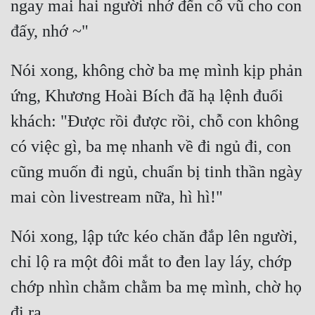
ngay mai hai người nhớ đến cổ vũ cho con 
Nói xong, không chờ ba mẹ mình kịp phản 
ứng, Khương Hoài Bích đã hạ lệnh đuổi 
khách: "Được rồi được rồi, chỗ con không 
có việc gì, ba mẹ nhanh về đi ngủ đi, con 
cũng muốn đi ngủ, chuẩn bị tinh thần ngày 
Nói xong, lập tức kéo chăn đắp lên người, 
chỉ lộ ra một đôi mắt to đen lay láy, chớp 
chớp nhìn chằm chằm ba mẹ mình, chờ họ 