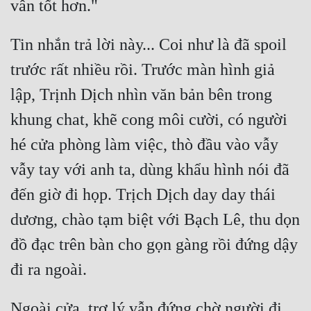
Tin nhắn trả lời này... Coi như là đã spoil 
trước rất nhiều rồi. Trước màn hình giả 
lập, Trịnh Dịch nhìn văn bản bên trong 
khung chat, khẽ cong môi cười, có người 
hé cửa phòng làm việc, thò đầu vào vẫy 
vẫy tay với anh ta, dùng khẩu hình nói đã 
đến giờ đi họp. Trịch Dịch day day thái 
dương, chào tạm biệt với Bạch Lê, thu dọn 
đồ đạc trên bàn cho gọn gàng rồi đứng dậy 
Ngoài cửa, trợ lý vẫn đứng chờ người đi 