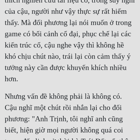
thích nghiên cứu tài liệu cổ, trong suy nghĩ 
của cậu, người như vậy thực sự rất hiếm 
thấy. Mà đối phương lại nói muốn ở trong 
game có bối cảnh cổ đại, phục chế lại các 
kiến trúc cổ, cậu nghe vậy thì không hề 
khó chịu chút nào, trái lại còn cảm thấy ý 
tưởng này cần được khuyến khích nhiều 
Nhưng vấn đề không phải là không có. 
Cậu nghĩ một chút rồi nhắn lại cho đối 
phương: "Anh Trịnh, tôi nghĩ anh cũng 
biết, hiện giờ mọi người không quá coi 