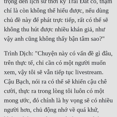
trọng đến lịch sử thời kỳ Trái Đất cổ, thậm 
chí là còn không thể hiểu được, nếu dùng 
chủ đề này để phát trực tiếp, rất có thể sẽ 
không thu hút được nhiều khán giả, như 
Trình Dịch: "Chuyện này có vấn đề gì đâu, 
trên thực tế, chỉ cần có một người muốn 
xem, vậy tôi sẽ vẫn tiếp tục livestream. 
Cậu Bạch, nói ra có thể sẽ khiến cậu chê 
cười, thực ra trong lòng tôi luôn có một 
mong ước, đó chính là hy vọng sẽ có nhiều 
người hơn, chủ động nhớ về quá khứ, 