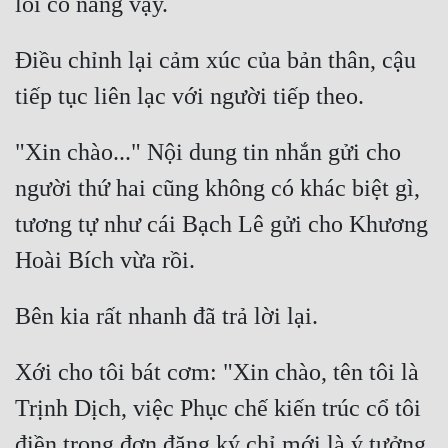
Điều chỉnh lại cảm xúc của bản thân, cậu 
"Xin chào..." Nội dung tin nhắn gửi cho 
người thứ hai cũng không có khác biệt gì, 
tương tự như cái Bạch Lê gửi cho Khương 
Xới cho tôi bát cơm: "Xin chào, tên tôi là 
Trịnh Dịch, việc Phục chế kiến trúc cổ tôi 
điền trong đơn đăng ký chỉ mới là ý tưởng 