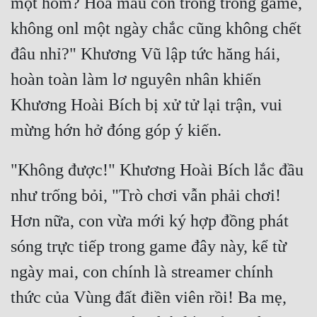
một hôm? Hoa màu con trồng trong game, 
không onl một ngày chắc cũng không chết 
đâu nhỉ?" Khương Vũ lập tức hăng hái, 
hoàn toàn làm lơ nguyên nhân khiến 
Khương Hoài Bích bị xử tử lại trận, vui 
"Không được!" Khương Hoài Bích lắc đầu 
như trống bỏi, "Trò chơi vẫn phải chơi! 
Hơn nữa, con vừa mới ký hợp đồng phát 
sóng trực tiếp trong game đây này, kể từ 
ngày mai, con chính là streamer chính 
thức của Vùng đất điền viên rồi! Ba mẹ, 