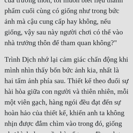
của trưởng thôn, tôi muốn biết liệu thành 
phẩm cuối cùng có giống như trong bức 
ảnh mà cậu cung cấp hay không, nếu 
giống, vậy sau này người chơi có thể vào 
Trình Dịch nhớ lại cảm giác chấn động khi 
mình nhìn thấy bốn bức ảnh kia, nhất là 
hai tấm ảnh phía sau. Thiết kế theo đuổi sự 
hài hòa giữa con người và thiên nhiên, mỗi 
một viên gạch, hàng ngói đều đạt đến sự 
hoàn hảo của thiết kế, khiến anh ta không 
nhịn được đắm chìm vào trong đó, giống 