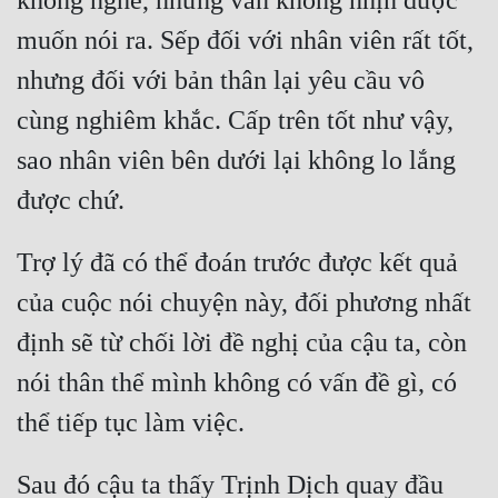
không nghe, những vẫn không nhịn được 
muốn nói ra. Sếp đối với nhân viên rất tốt, 
nhưng đối với bản thân lại yêu cầu vô 
cùng nghiêm khắc. Cấp trên tốt như vậy, 
sao nhân viên bên dưới lại không lo lắng 
Trợ lý đã có thể đoán trước được kết quả 
của cuộc nói chuyện này, đối phương nhất 
định sẽ từ chối lời đề nghị của cậu ta, còn 
nói thân thể mình không có vấn đề gì, có 
Sau đó cậu ta thấy Trịnh Dịch quay đầu 