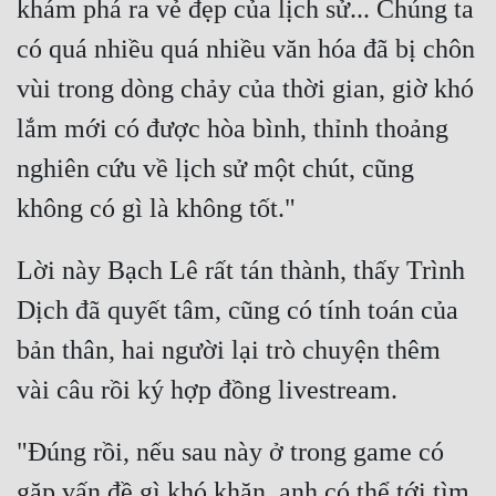
khám phá ra vẻ đẹp của lịch sử... Chúng ta 
có quá nhiều quá nhiều văn hóa đã bị chôn 
vùi trong dòng chảy của thời gian, giờ khó 
lắm mới có được hòa bình, thỉnh thoảng 
nghiên cứu về lịch sử một chút, cũng 
Lời này Bạch Lê rất tán thành, thấy Trình 
Dịch đã quyết tâm, cũng có tính toán của 
bản thân, hai người lại trò chuyện thêm 
"Đúng rồi, nếu sau này ở trong game có 
gặp vấn đề gì khó khăn, anh có thể tới tìm 