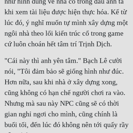
như hình dung về nhà cổ trong đầu anh ta 
khi xem tài liệu được hiện thực hóa. Kể từ 
lúc đó, ý nghĩ muốn tự mình xây dựng một 
ngôi nhà theo lối kiến trúc cổ trong game 
"Cái này thì anh yên tâm." Bạch Lê cười 
nói, "Tôi đảm bảo sẽ giống hình như đúc. 
Hơn nữa, sau khi nhà ở xây dựng xong, 
cũng không có hạn chế người chơi ra vào. 
Nhưng mà sau này NPC cũng sẽ có thời 
gian nghỉ ngơi cho mình, cũng chính là 
buổi tối, đến lúc đó không nên tới quấy rầy 