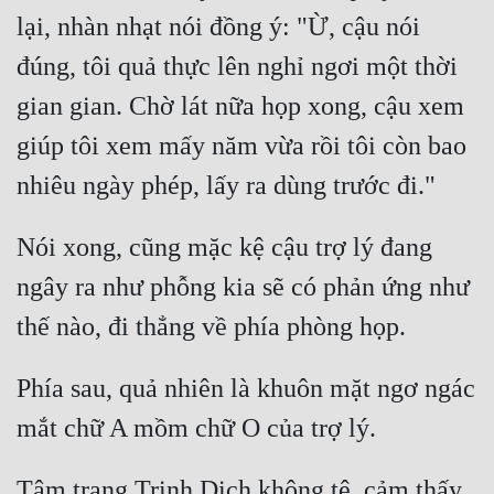
lại, nhàn nhạt nói đồng ý: "Ừ, cậu nói 
đúng, tôi quả thực lên nghỉ ngơi một thời 
gian gian. Chờ lát nữa họp xong, cậu xem 
giúp tôi xem mấy năm vừa rồi tôi còn bao 
Nói xong, cũng mặc kệ cậu trợ lý đang 
ngây ra như phỗng kia sẽ có phản ứng như 
Phía sau, quả nhiên là khuôn mặt ngơ ngác 
Tâm trạng Trịnh Dịch không tệ, cảm thấy 