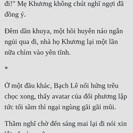
đi!" Mẹ Khương không chút nghĩ ngợi đã 
Đêm dần khuya, một hồi huyên náo ngắn 
ngủi qua đi, nhà họ Khương lại một lần 
Ở một đầu khác, Bạch Lê nổi hứng trêu 
chọc xong, thấy avatar của đối phương lập 
Thầm nghĩ chờ đến sáng mai lại đi nói xin 