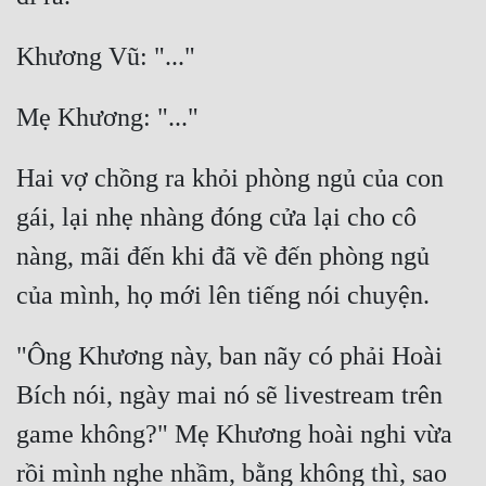
Hai vợ chồng ra khỏi phòng ngủ của con 
gái, lại nhẹ nhàng đóng cửa lại cho cô 
nàng, mãi đến khi đã về đến phòng ngủ 
"Ông Khương này, ban nãy có phải Hoài 
Bích nói, ngày mai nó sẽ livestream trên 
game không?" Mẹ Khương hoài nghi vừa 
rồi mình nghe nhầm, bằng không thì, sao 