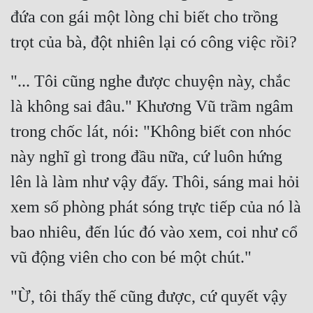
đứa con gái một lòng chỉ biết cho trồng 
"... Tôi cũng nghe được chuyện này, chắc 
là không sai đâu." Khương Vũ trầm ngâm 
trong chốc lát, nói: "Không biết con nhóc 
này nghĩ gì trong đầu nữa, cứ luôn hứng 
lên là làm như vậy đấy. Thôi, sáng mai hỏi 
xem số phòng phát sóng trực tiếp của nó là 
bao nhiêu, đến lúc đó vào xem, coi như cổ 
"Ừ, tôi thấy thế cũng được, cứ quyết vậy 