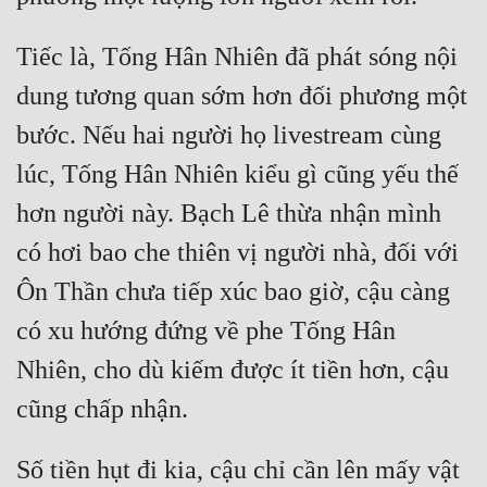
Tiếc là, Tống Hân Nhiên đã phát sóng nội 
dung tương quan sớm hơn đối phương một 
bước. Nếu hai người họ livestream cùng 
lúc, Tống Hân Nhiên kiểu gì cũng yếu thế 
hơn người này. Bạch Lê thừa nhận mình 
có hơi bao che thiên vị người nhà, đối với 
Ôn Thần chưa tiếp xúc bao giờ, cậu càng 
có xu hướng đứng về phe Tống Hân 
Nhiên, cho dù kiếm được ít tiền hơn, cậu 
Số tiền hụt đi kia, cậu chỉ cần lên mấy vật 