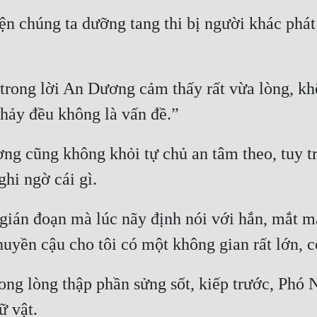
 chúng ta dưỡng tang thi bị người khác phát 
 trong lời An Dương cảm thấy rất vừa lòng, kh
 thảy đều không là vấn đề.”
ng cũng không khỏi tự chủ an tâm theo, tuy tr
hi ngờ cái gì.
 gián đoạn mà lúc nãy định nói với hắn, mắt 
huyền cậu cho tôi có một không gian rất lớn, c
ong lòng thập phần sửng sốt, kiếp trước, Phó
ữ vật.