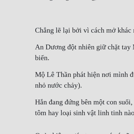
Chẳng lẽ lại bởi vì cách mở khác
An Dương đột nhiên giữ chặt tay 
biến.
Mộ Lê Thần phát hiện nơi mình đứ
nhỏ nước chảy).
Hắn đang đứng bên một con suối, n
tôm hay loại sinh vật linh tinh nà