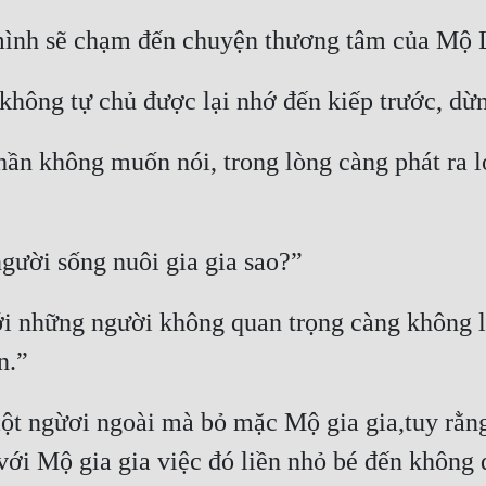
ợ mình sẽ chạm đến chuyện thương tâm của Mộ 
hông tự chủ được lại nhớ đến kiếp trước, dừng
n không muốn nói, trong lòng càng phát ra lo
gười sống nuôi gia gia sao?”
i những người không quan trọng càng không liê
n.”
ngừơi ngoài mà bỏ mặc Mộ gia gia,tuy rằng d
 với Mộ gia gia việc đó liền nhỏ bé đến không 