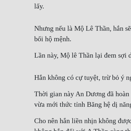
lấy.
Nhưng nếu là Mộ Lê Thần, hắn sẽ
bối hộ mệnh.
Lần này, Mộ lê Thần lại đem sợi 
Hắn không có cự tuyệt, trừ bỏ ý ng
Thời gian này An Dương đã hoàn t
vừa mới thức tỉnh Băng hệ dị năng
Cho nên hắn liền nhịn không được 