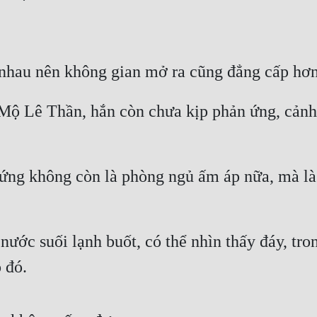
 nhau nên không gian mở ra cũng đẳng cấp hơ
Mộ Lê Thần, hắn còn chưa kịp phản ứng, cảnh 
ng không còn là phòng ngủ ấm áp nữa, mà là c
ước suối lạnh buốt, có thể nhìn thấy đáy, tron
o đó.