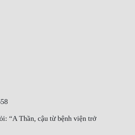
658
: “A Thần, cậu từ bệnh viện trở 