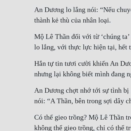
An Dương lo lắng nói: “Nếu chuyện
thành kẻ thù của nhân loại.
Mộ Lê Thần đối với từ ‘chúng ta’
lo lắng, với thực lực hiện tại, hết
Hắn tự tin tươi cười khiến An Dươ
nhưng lại không biết mình đang ng
An Dương chợt nhớ tới sự tình bị
nói: “A Thần, bên trong sợi dây c
Có thể gieo trồng? Mộ Lê Thần tr
không thể gieo trồng, chỉ có thể tr