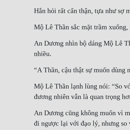
Hắn hỏi rất cẩn thận, tựa như s
Mộ Lê Thần sắc mặt trầm xuống, k
An Dương nhìn bộ dáng Mộ Lê Thầ
nhiều.
“A Thần, cậu thật sự muốn dùng n
Mộ Lê Thần lạnh lùng nói: “So vớ
đương nhiên vẫn là quan trọng hơ
An Dương cũng không muốn vì một 
đi ngược lại với đạo lý, nhưng so