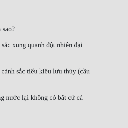
n sao?
sắc xung quanh đột nhiên đại 
ảnh sắc tiểu kiều lưu thủy (cầu 
g nước lại không có bất cứ cá 