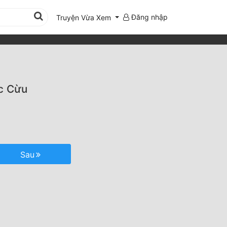
Đăng nhập
Truyện Vừa Xem
c Cừu
Sau