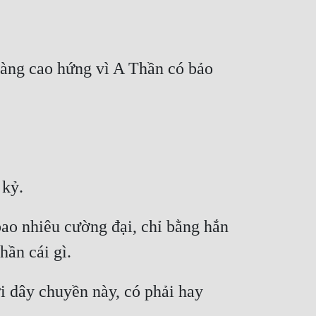
àng cao hứng vì A Thần có bảo 
 kỷ.
o nhiêu cường đại, chỉ bằng hắn 
hần cái gì.
 dây chuyền này, có phải hay 