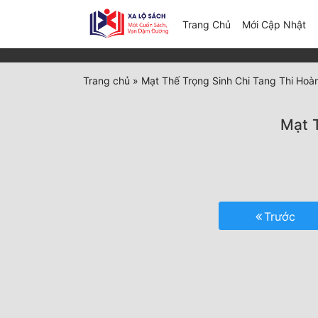
(c
Trang Chủ
Mới Cập Nhật
Trang chủ
»
Mạt Thế Trọng Sinh Chi Tang Thi Hoà
Mạt 
Trước