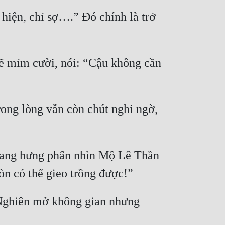
hiện, chỉ sợ….” Đó chính là trở 
ẽ mỉm cười, nói: “Cậu không cần 
ong lòng vẫn còn chút nghi ngờ, 
mang hưng phấn nhìn Mộ Lê Thần 
òn có thể gieo trồng được!”
 Nghiên mở không gian nhưng 