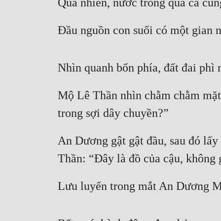
Quả nhiên, nước trong quá cá cũ
Đầu nguồn con suối có một gian nh
Nhìn quanh bốn phía, đất đai phì
Mộ Lê Thần nhìn chằm chằm mặt đ
trong sợi dây chuyền?”
An Dương gật gật đầu, sau đó lấy 
Thần: “Đây là đồ của cậu, không gi
Lưu luyến trong mắt An Dương M