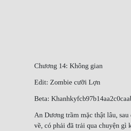
Chương 14: Không gian
Edit: Zombie cưỡi Lợn
Beta: Khanhkyfcb97b14aa2c0caa
An Dương trầm mặc thật lâu, sau 
về, có phải đã trải qua chuyện gì