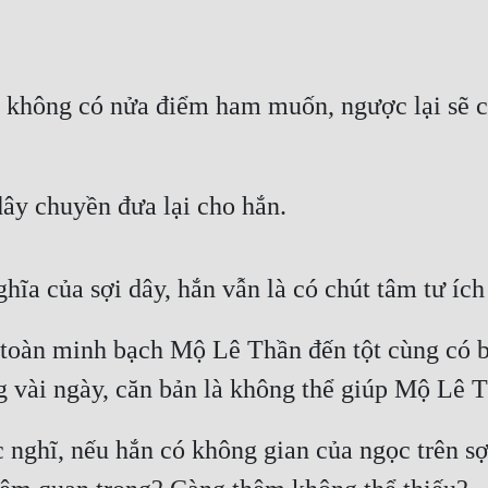
 không có nửa điểm ham muốn, ngược lại sẽ c
dây chuyền đưa lại cho hắn.
hĩa của sợi dây, hắn vẫn là có chút tâm tư ích
oàn minh bạch Mộ Lê Thần đến tột cùng có ba
 vài ngày, căn bản là không thể giúp Mộ Lê T
nghĩ, nếu hắn có không gian của ngọc trên sợi