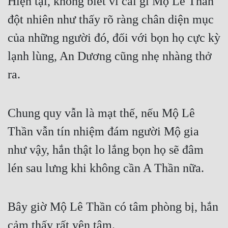
Hiện tại, không biết vì cái gì Mộ Lê Thần 
đột nhiên như thấy rõ ràng chân diện mục 
của những người đó, đối với bọn họ cực kỳ 
lạnh lùng, An Dương cũng nhẹ nhàng thở 
ra.
Chung quy vẫn là mạt thế, nếu Mộ Lê 
Thần vẫn tín nhiệm đám người Mộ gia 
như vậy, hắn thật lo lắng bọn họ sẽ đâm 
lén sau lưng khi không cần A Thần nữa.
Bây giờ Mộ Lê Thần có tâm phòng bị, hắn 
cảm thấy rất yên tâm.