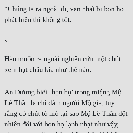
“Chúng ta ra ngoài đi, vạn nhất bị bọn họ 
phát hiện thì không tốt.
”
Hắn muốn ra ngoài nghiên cứu một chút 
xem hạt châu kia như thế nào.
An Dương biết ‘bọn họ’ trong miệng Mộ 
Lê Thần là chỉ đám người Mộ gia, tuy 
rằng có chút tò mò tại sao Mộ Lê Thần đột 
nhiên đối với bọn họ lạnh nhạt như vậy, 