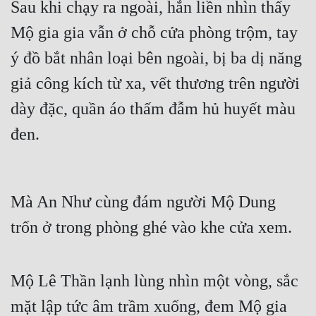
Sau khi chạy ra ngoài, hắn liền nhìn thấy 
Mộ gia gia vẫn ở chỗ cửa phòng trộm, tay 
ý đồ bắt nhân loại bên ngoài, bị ba dị năng 
giả công kích từ xa, vết thương trên người 
dày đặc, quần áo thấm đẫm hủ huyết màu 
đen.
Mà An Như cùng đám người Mộ Dung 
trốn ở trong phòng ghé vào khe cửa xem.
Mộ Lê Thần lạnh lùng nhìn một vòng, sắc 
mặt lập tức âm trầm xuống, đem Mộ gia 