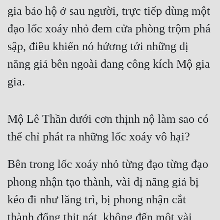
gia bảo hộ ở sau người, trực tiếp dùng một 
đạo lốc xoáy nhỏ đem cửa phòng trộm phá 
sập, điều khiển nó hứơng tới những dị 
năng giả bên ngoài đang công kích Mộ gia 
gia.
Mộ Lê Thần dưới cơn thịnh nộ làm sao có 
thể chỉ phát ra những lốc xoáy vô hại?
Bên trong lốc xoáy nhỏ từng đạo từng đạo 
phong nhận tạo thành, vài dị năng giả bị 
kéo đi như lăng trì, bị phong nhận cắt 
thành đống thịt nát, không đến một vài 