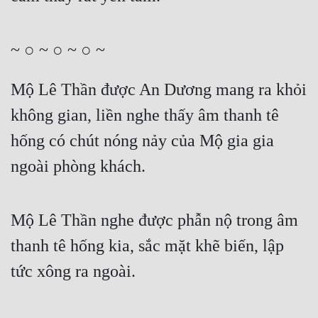
~ ○ ~ ○ ~ ○ ~
Mộ Lê Thần được An Dương mang ra khỏi 
không gian, liền nghe thấy âm thanh tê 
hống có chút nóng nảy của Mộ gia gia 
ngoài phòng khách.
Mộ Lê Thần nghe được phẫn nộ trong âm 
thanh tê hống kia, sắc mặt khẽ biến, lập 
tức xông ra ngoài.