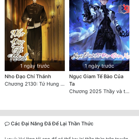
1 ngày trước
1 ngày trước
Nho Đạo Chí Thánh
Ngục Giam Tế Bào Của
Chương 2130: Tứ Hung Cổ Yêu
Ta
Chương 2025 Thầy và trò
Các Đại Năng Đã Để Lại Thần Thức
Lưu ý: Vui lòng tải app để có thể lưu lại thần thức trên truyện