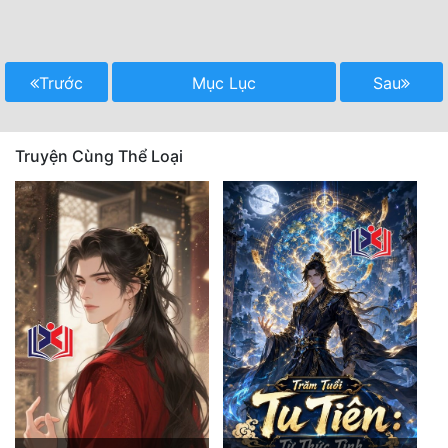
Trước
Mục Lục
Sau
Truyện Cùng Thể Loại