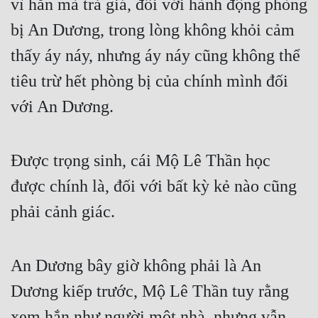
vì hắn mà trả giá, đối với hành động phòng 
bị An Dương, trong lòng không khỏi cảm 
thấy áy náy, nhưng áy náy cũng không thể 
tiêu trừ hết phòng bị của chính mình đối 
với An Dương.
Được trọng sinh, cái Mộ Lê Thần học 
được chính là, đối với bất kỳ kẻ nào cũng 
phải cảnh giác.
An Dương bây giờ không phải là An 
Dương kiếp trước, Mộ Lê Thần tuy rằng 
xem hắn như người một nhà, nhưng vẫn 