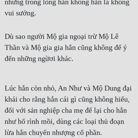
nhưng trong lòng hắn không hẳn là không 
vui sướng.
Dù sao người Mộ gia ngoại trừ Mộ Lê 
Thần và Mộ gia gia hắn cũng không để ý 
đến những ngừơi khác.
Lúc hắn còn nhỏ, An Như và Mộ Dung đại 
khái cho rằng hắn cái gì cũng không hiểu, 
đối với sản nghiệp cha mẹ để lại cho hắn 
như hổ rình mồi, dùng các loại thủ đoạn 
lừa hắn chuyển nhượng cổ phần.