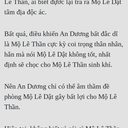
Lê Thần, ai biết đựơc lại tra ra Mộ Lê Dật 
tâm địa độc ác.
Bất quá, điều khiến An Dương bất đắc dĩ 
là Mộ Lê Thần cực kỳ coi trọng thân nhân, 
hắn mà nói Mộ Lê Dật không tốt, nhất 
định sẽ chọc cho Mộ Lê Thần sinh khí.
Nên An Dương chỉ có thể âm thầm đề 
phòng Mộ Lê Dật gây bất lợi cho Mộ Lê 
Thần.