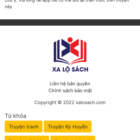
này
Liên hệ bản quyền
Chính sách bảo mật
Copyright © 2022 xalosach.com
Từ khóa
Truyện tranh
Truyện Kỳ Huyễn