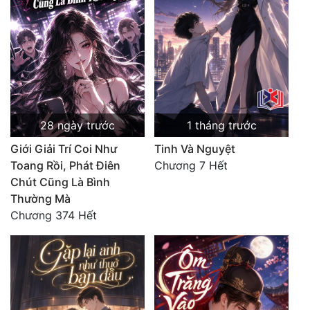
28 ngày trước
1 tháng trước
Giới Giải Trí Coi Như
Tinh Và Nguyệt
Toang Rồi, Phát Điên
Chương 7 Hết
Chút Cũng Là Bình
Thường Mà
Chương 374 Hết