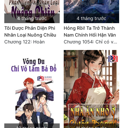
4 tháng trước
4 tháng trước
Tôi Được Phản Diện Phi
Hỏng Rồi! Ta Trở Thành
Nhân Loại Nuông Chiều
Nam Chính Hối Hận Văn
Chương 122: Hoàn
Chương 1054: Chỉ có vô đạo có thể