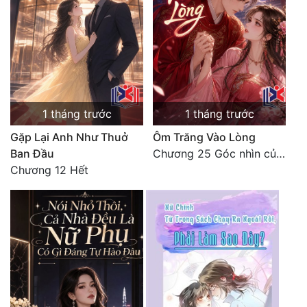
1 tháng trước
1 tháng trước
Gặp Lại Anh Như Thuở
Ôm Trăng Vào Lòng
Ban Đầu
Chương 25 Góc nhìn của nam chính (Hết)
Chương 12 Hết