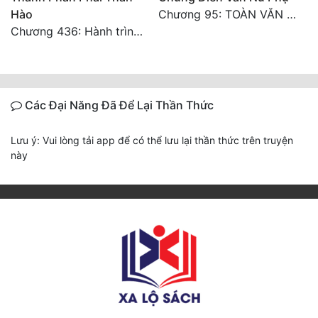
Hào
Chương 95: TOÀN VĂN HOÀN
Chương 436: Hành trình mới "Đô thị, đại kết cục!"
Các Đại Năng Đã Để Lại Thần Thức
Lưu ý: Vui lòng tải app để có thể lưu lại thần thức trên truyện
này