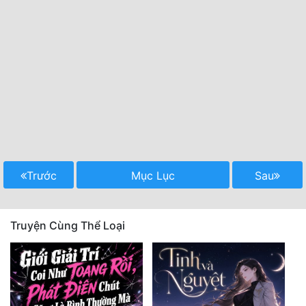
Trước
Mục Lục
Sau
Truyện Cùng Thể Loại