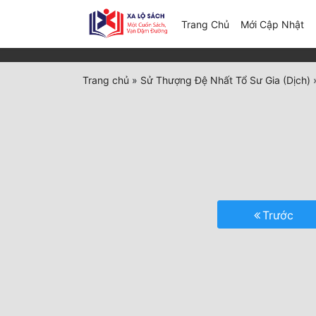
(c
Trang Chủ
Mới Cập Nhật
Trang chủ
»
Sử Thượng Đệ Nhất Tổ Sư Gia (Dịch)
Trước