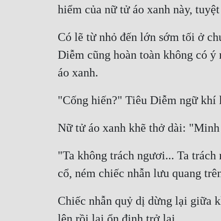
Có lẽ từ nhỏ đến lớn sớm tối ở c
Diễm cũng hoàn toàn không có ý n
"Ta không trách ngươi... Ta trách
Chiếc nhẫn quỷ dị dừng lại giữa kh