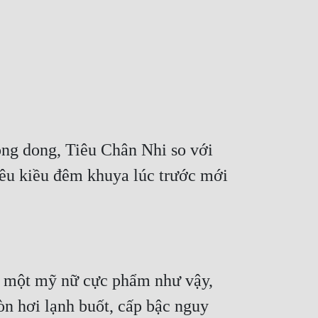
ng dong, Tiêu Chân Nhi so với 
yêu kiều đêm khuya lúc trước mới 
i một mỹ nữ cực phẩm như vậy, 
n hơi lạnh buốt, cấp bậc nguy 