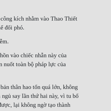
, công kích nhằm vào Thao Thiết 
 hồn vào chiếc nhẫn này của 
 nuốt toàn bộ pháp lực của 
ản thân hao tổn quá lớn, không 
gủ say lần thứ hai này, vì tu bổ 
ược, lại không ngờ tạo thành 