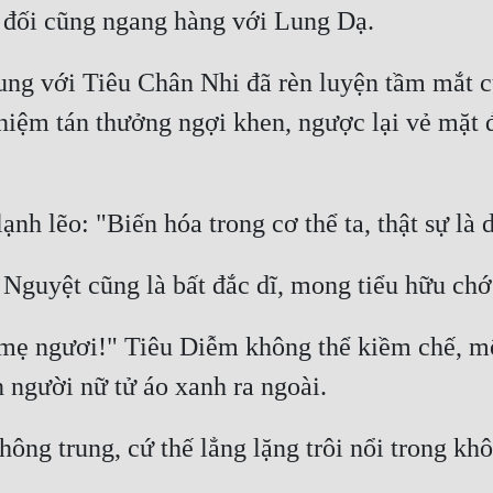
hung với Tiêu Chân Nhi đã rèn luyện tầm mắt c
iệm tán thưởng ngợi khen, ngược lại vẻ mặt 
 mẹ ngươi!" Tiêu Diễm không thể kiềm chế, một
ông trung, cứ thế lẳng lặng trôi nổi trong khô