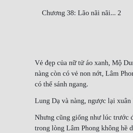
Vẻ đẹp của nữ tử áo xanh, Mộ Dun
nàng còn có vẻ non nớt, Lâm Phong
Nhưng cũng giống như lúc trước đ
trong lòng Lâm Phong không hề dấy