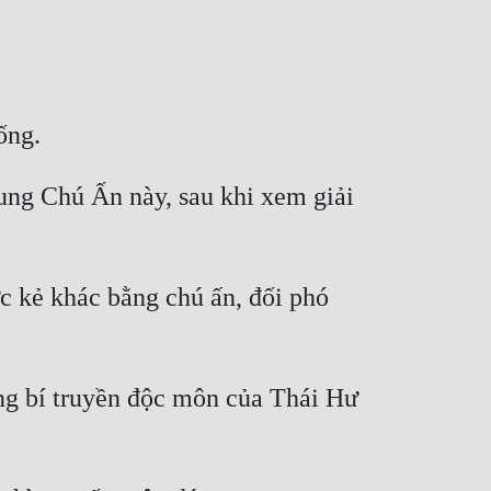
ung Chú Ấn này, sau khi xem giải 
c kẻ khác bằng chú ấn, đối phó 
ng bí truyền độc môn của Thái Hư 