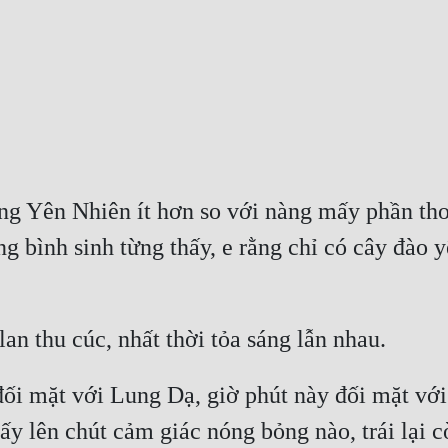
g Yên Nhiên ít hơn so với nàng mấy phần tho
 bình sinh từng thấy, e rằng chỉ có cây đào 
ối mặt với Lung Dạ, giờ phút này đối mặt vớ
 lên chút cảm giác nóng bỏng nào, trái lại cò