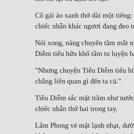
Cô gái áo xanh thở dài một tiếng:
Nói xong, nàng chuyển tầm mắt nh
"Nhưng chuyện Tiêu Diễm tiểu hữu
Tiêu Diễm sắc mặt trầm như nước, 
Lâm Phong vẻ mặt lạnh nhạt, dường