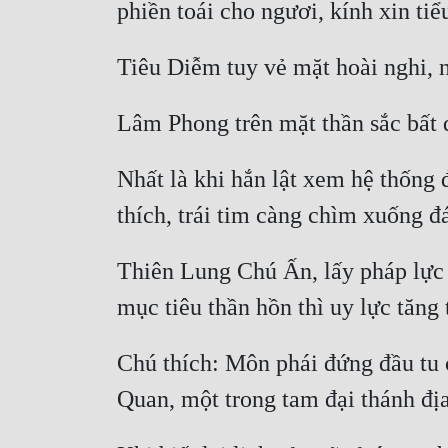
Nhất là khi hắn lật xem hệ thống 
Thiên Lung Chú Ấn, lấy pháp lực b
Chú thích: Môn phái đứng đầu tu 