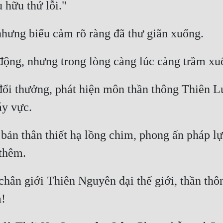
đổi thưởng, phát hiện môn thần thông Thiên L
ản thân thiết hạ lồng chim, phong ấn pháp lự
chân giới Thiên Nguyên đại thế giới, thần thô