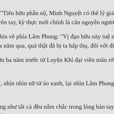
 "Tiểu hữu phẫn nộ, Minh Nguyệt có thể lý giải
ìn về phía Lâm Phong: "Vị đạo hữu này tuệ n
 ba năm trước từ Luyện Khí đại viên mãn rớt
nhìn nhìn nữ tử áo xanh, lại nhìn Lâm Phong,
 như tất cả đều nắm chắc trong lòng bàn tay, 