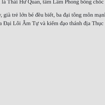
, già trẻ lớn bé đều biết, ba đại tông môn mạn