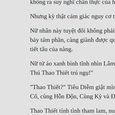
Nữ nhân này tuyệt đối không phải
bảy tám phần, càng giành được qu
Nữ tử áo xanh bình tĩnh nhìn Lâm
"Thao Thiết?" Tiêu Diễm giật mình
Thao Thiết tính tình tham lam, nuố