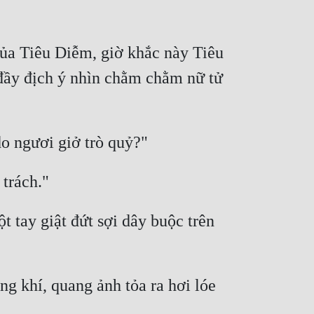
ủa Tiêu Diễm, giờ khắc này Tiêu 
đầy địch ý nhìn chằm chằm nữ tử 
 tay giật đứt sợi dây buộc trên 
ng khí, quang ảnh tỏa ra hơi lóe 