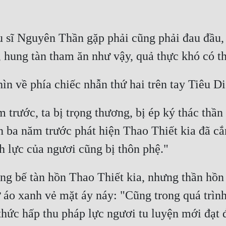
tu sĩ Nguyên Thần gặp phải cũng phải đau đầu
 trước, ta bị trọng thương, bị ép ký thác thần
n ba năm trước phát hiện Thao Thiết kia đã cắn
 bế tàn hồn Thao Thiết kia, nhưng thần hồn b
áo xanh vẻ mặt áy náy: "Cũng trong quá trình n
hức hấp thu pháp lực ngươi tu luyện mới đạt đ