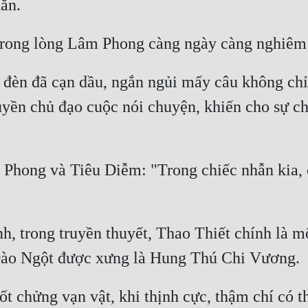
 đèn đã cạn dầu, ngắn ngủi mấy câu không chỉ
yền chủ đạo cuộc nói chuyện, khiến cho sự chú
 Phong và Tiêu Diễm: "Trong chiếc nhẫn kia, 
, trong truyền thuyết, Thao Thiết chính là một
t chửng vạn vật, khi thịnh cực, thậm chí có th