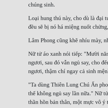
Loại hung thú này, cho dù là đại 
Nữ tử áo xanh nói tiếp: "Mười năm
ngươi, sau đó vẫn ngủ say, cho đế
"Ta dùng Thiên Lung Chú Ấn phong
thể không ngủ say lần nữa." Nữ tử 
thần hồn bản thân, một mực vô ý t