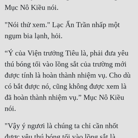
"Nói thử xem." Lạc Ấn Trần nhấp một 
“Ý của Viện trưởng Tiêu là, phải đưa yêu 
thú bóng tối vào lồng sắt của trường mới 
được tính là hoàn thành nhiệm vụ. Cho dù 
có bắt được nó, cũng không được xem là 
đã hoàn thành nhiệm vụ.” Mục Nô Kiều 
"Vậy ý ngươi là chúng ta chỉ cần nhốt 
được yêu thú bóng tối vào lồng sắt là 