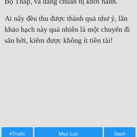
Ai nấy đều thu được thành quả như ý, lần 
khảo hạch này quả nhiên là một chuyến đi 
Trước
Mục Lục
Sau