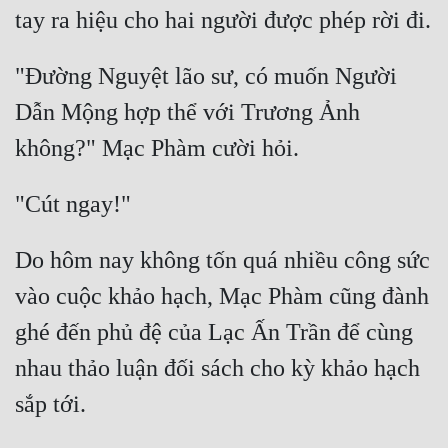
"Đường Nguyệt lão sư, có muốn Người 
Dẫn Mộng hợp thể với Trương Ảnh 
Do hôm nay không tốn quá nhiều công sức 
vào cuộc khảo hạch, Mạc Phàm cũng đành 
ghé đến phủ đệ của Lạc Ấn Trần để cùng 
nhau thảo luận đối sách cho kỳ khảo hạch 