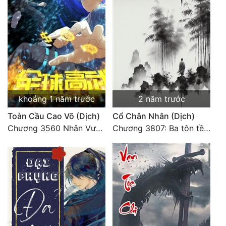
khoảng 1 năm trước
2 năm trước
Toàn Cầu Cao Võ (Dịch)
Cổ Chân Nhân (Dịch)
Chương 3560 Nhân Vương trở về - END
Chương 3807: Ba tôn tề công Thiên Đình (2)