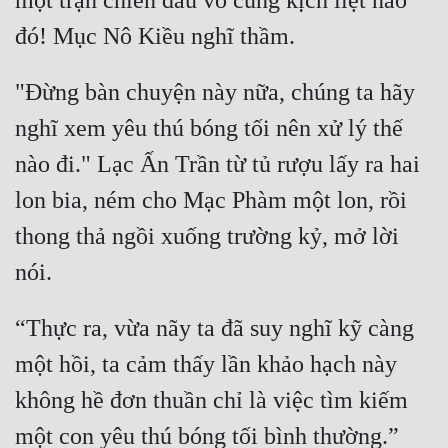
một trận chiến đấu vô cùng kịch liệt nào 
"Đừng bàn chuyện này nữa, chúng ta hãy 
nghĩ xem yêu thú bóng tối nên xử lý thế 
nào đi." Lạc Ấn Trần từ tủ rượu lấy ra hai 
lon bia, ném cho Mạc Phàm một lon, rồi 
thong thả ngồi xuống trường kỷ, mở lời 
“Thực ra, vừa nãy ta đã suy nghĩ kỹ càng 
một hồi, ta cảm thấy lần khảo hạch này 
không hề đơn thuần chỉ là việc tìm kiếm 
một con yêu thú bóng tối bình thường.” 