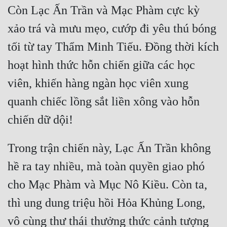
Còn Lạc Ấn Trần và Mạc Phàm cực kỳ 
xảo trá và mưu mẹo, cướp đi yêu thú bóng 
tối từ tay Thẩm Minh Tiếu. Đồng thời kích 
hoạt hình thức hỗn chiến giữa các học 
viên, khiến hàng ngàn học viên xung 
quanh chiếc lồng sắt liền xông vào hỗn 
Trong trận chiến này, Lạc Ấn Trần không 
hề ra tay nhiều, mà toàn quyền giao phó 
cho Mạc Phàm và Mục Nô Kiều. Còn ta, 
thì ung dung triệu hồi Hỏa Khủng Long, 
vô cùng thư thái thưởng thức cảnh tượng 