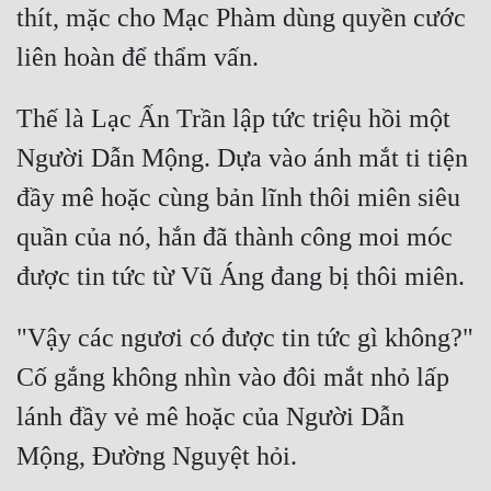
thít, mặc cho Mạc Phàm dùng quyền cước 
Thế là Lạc Ấn Trần lập tức triệu hồi một 
Người Dẫn Mộng. Dựa vào ánh mắt ti tiện 
đầy mê hoặc cùng bản lĩnh thôi miên siêu 
quần của nó, hắn đã thành công moi móc 
"Vậy các ngươi có được tin tức gì không?" 
Cố gắng không nhìn vào đôi mắt nhỏ lấp 
lánh đầy vẻ mê hoặc của Người Dẫn 