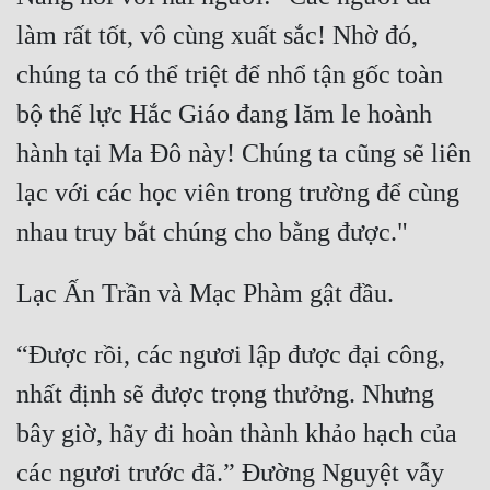
làm rất tốt, vô cùng xuất sắc! Nhờ đó, 
chúng ta có thể triệt để nhổ tận gốc toàn 
bộ thế lực Hắc Giáo đang lăm le hoành 
hành tại Ma Đô này! Chúng ta cũng sẽ liên 
lạc với các học viên trong trường để cùng 
“Được rồi, các ngươi lập được đại công, 
nhất định sẽ được trọng thưởng. Nhưng 
bây giờ, hãy đi hoàn thành khảo hạch của 
các ngươi trước đã.” Đường Nguyệt vẫy 