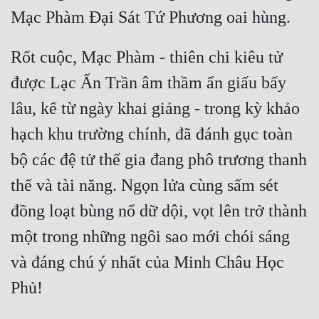
Rốt cuộc, Mạc Phàm - thiên chi kiêu tử 
được Lạc Ấn Trần âm thầm ẩn giấu bấy 
lâu, kể từ ngày khai giảng - trong kỳ khảo 
hạch khu trường chính, đã đánh gục toàn 
bộ các đệ tử thế gia đang phô trương thanh 
thế và tài năng. Ngọn lửa cùng sấm sét 
đồng loạt bùng nổ dữ dội, vọt lên trở thành 
một trong những ngôi sao mới chói sáng 
và đáng chú ý nhất của Minh Châu Học 