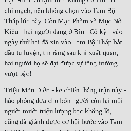
Lạc Ấn Trần tạm thời không có Tinh Hà 
chi mạch, nên không chọn vào Tam Bộ 
Tháp lúc này. Còn Mạc Phàm và Mục Nô 
Kiều - hai người đang ở Bình Cổ kỳ - vào 
ngày thứ hai đã xin vào Tam Bộ Tháp bắt 
đầu tu luyện, tin rằng sau khi xuất quan, 
hai người họ sẽ đạt được sự tăng trưởng 
Triệu Mãn Diên - kẻ chiến thắng trận này - 
hào phóng đưa cho bốn người còn lại mỗi 
người mười triệu lượng bạc khổng lồ, 
cũng đã giành được cơ hội bước vào Tam 