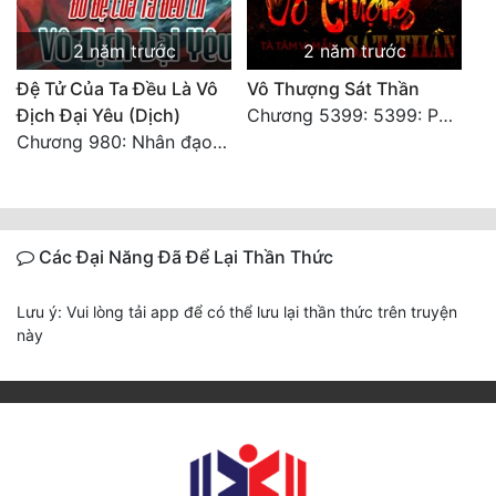
2 năm trước
2 năm trước
Đệ Tử Của Ta Đều Là Vô
Vô Thượng Sát Thần
Địch Đại Yêu (Dịch)
Chương 5399: 5399: Phá giải
Chương 980: Nhân đạo thành Thánh (4). HẾT.
Các Đại Năng Đã Để Lại Thần Thức
Lưu ý: Vui lòng tải app để có thể lưu lại thần thức trên truyện
này