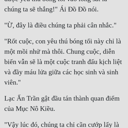
"Rốt cuộc, con yêu thú bóng tối này chỉ là 
một mồi nhử mà thôi. Chung cuộc, diễn 
biến vẫn sẽ là một cuộc tranh đấu kịch liệt 
và đầy máu lửa giữa các học sinh và sinh 
Lạc Ấn Trần gật đầu tán thành quan điểm 
"Vậy lúc đó, chúng ta chỉ cần cướp lấy là 