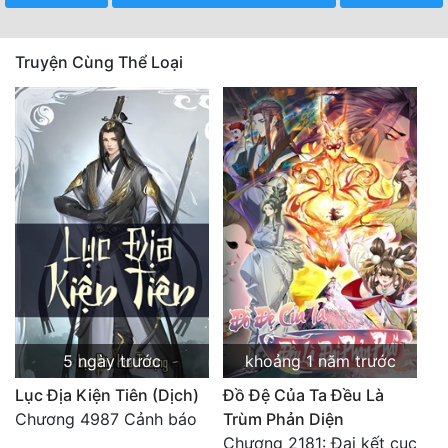
Truyện Cùng Thể Loại
5 ngày trước
khoảng 1 năm trước
Lục Địa Kiện Tiên (Dịch)
Đồ Đệ Của Ta Đều Là
Chương 4987 Cảnh báo
Trùm Phản Diện
Chương 2181: Đại kết cục