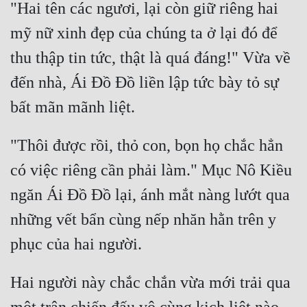
"Hai tên các ngươi, lại còn giữ riêng hai 
mỹ nữ xinh đẹp của chúng ta ở lại đó để 
thu thập tin tức, thật là quá đáng!" Vừa về 
đến nhà, Ái Đồ Đồ liền lập tức bày tỏ sự 
"Thôi được rồi, thỏ con, bọn họ chắc hẳn 
có việc riêng cần phải làm." Mục Nô Kiều 
ngăn Ái Đồ Đồ lại, ánh mắt nàng lướt qua 
những vết bẩn cùng nếp nhăn hằn trên y 
Hai người này chắc chắn vừa mới trải qua 