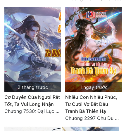
2 tháng trước
1 ngày trước
Cơ Duyên Của Ngươi Rất
Nhiều Con Nhiều Phúc,
Tốt, Ta Vui Lòng Nhận
Từ Cưới Vợ Bắt Đầu
Chương 7530: Đại Lục Khởi Nguyên – Kiến Thành 71
Tranh Bá Thiên Hạ
Chương 2297 Chu Du Du mang thai