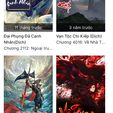
11 tháng trước
3 năm trước
Đại Phụng Đả Canh
Vạn Tộc Chi Kiếp (Dịch)
Nhân(Dịch)
Chương 4016: Về Nhà Thôi... (Đại Kết Cục)
Chương 2112: Ngoại truyện 3 - Tiệc mừng công