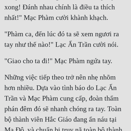
xong! Đánh nhau chính là điều ta thích 
"Phàm ca, đến lúc đó ta sẽ xem ngươi ra 
Những việc tiếp theo trở nên nhẹ nhõm 
hơn nhiều. Dựa vào tình báo do Lạc Ấn 
Trần và Mạc Phàm cung cấp, đoàn thẩm 
phán đêm đó sẽ nhanh chóng ra tay. Toàn 
bộ thành viên Hắc Giáo đang ẩn náu tại 
Ma Đô, và chuẩn bị truy nã toàn bộ thành 