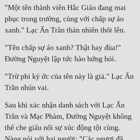
"Một tên thành viên Hắc Giáo đang mai 
phục trong trường, cùng với chấp sự áo 
"Tên chấp sự áo xanh? Thật hay đùa!" 
"Trừ phi ký ức của tên này là giả." Lạc Ấn 
Sau khi xác nhận danh sách với Lạc Ấn 
Trần và Mạc Phàm, Đường Nguyệt không 
thể che giấu nổi sự xúc động tột cùng. 
Nàng nói với hai người: "Các ngươi đã 