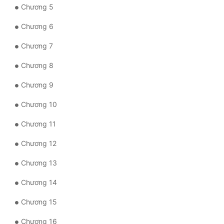
Chương 5
Quân Sự
Chương 6
Sảng Văn
Chương 7
Sắc
Chương 8
Sủng
Chương 9
Thanh Xuân
Chương 10
Tiên Hiệp
Chương 11
Tiểu Thuyết
Chương 12
Trinh Thám
Chương 13
Triều Đấu
Chương 14
Trùng Sinh
Chương 15
Trọng Sinh
Chương 16