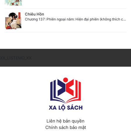
Chiêu Hồn
Chương 137: Phiên ngoại năm: Hiện đại phiên (không thích có thể không mua)
XX_LISTEMO_XX
Liên hệ bản quyền
Chính sách bảo mật