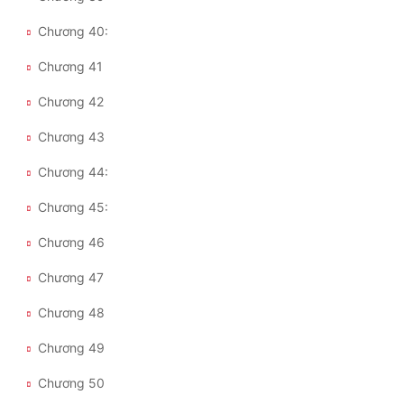
Chương 40:
Đẹp
Chương 41
Đẹp Hiệp
Chương 42
Tính Cách Nhân Vật :
Chương 43
Cơ Trí
Chương 44:
Sát Phạt Quyết Đoán
Chương 45:
Vô Sỉ
Chương 46
Điềm Đạm
Chương 47
Chương 48
Chương 49
Chương 50