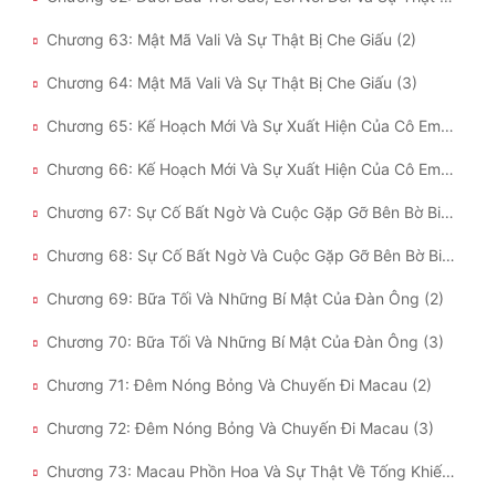
Chương 63: Mật Mã Vali Và Sự Thật Bị Che Giấu (2)
Chương 64: Mật Mã Vali Và Sự Thật Bị Che Giấu (3)
Chương 65: Kế Hoạch Mới Và Sự Xuất Hiện Của Cô Em Vợ (2)
Chương 66: Kế Hoạch Mới Và Sự Xuất Hiện Của Cô Em Vợ (3)
Chương 67: Sự Cố Bất Ngờ Và Cuộc Gặp Gỡ Bên Bờ Biển (2)
Chương 68: Sự Cố Bất Ngờ Và Cuộc Gặp Gỡ Bên Bờ Biển (3)
Chương 69: Bữa Tối Và Những Bí Mật Của Đàn Ông (2)
Chương 70: Bữa Tối Và Những Bí Mật Của Đàn Ông (3)
Chương 71: Đêm Nóng Bỏng Và Chuyến Đi Macau (2)
Chương 72: Đêm Nóng Bỏng Và Chuyến Đi Macau (3)
Chương 73: Macau Phồn Hoa Và Sự Thật Về Tống Khiếu (2)