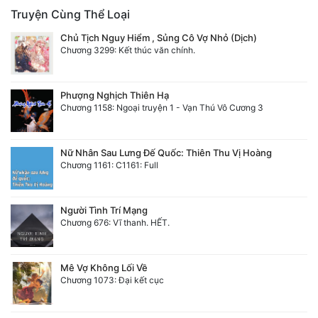
Truyện Cùng Thể Loại
Chủ Tịch Nguy Hiểm , Sủng Cô Vợ Nhỏ (Dịch)
Chương 3299: Kết thúc văn chính.
Phượng Nghịch Thiên Hạ
Chương 1158: Ngoại truyện 1 - Vạn Thú Vô Cương 3
Nữ Nhân Sau Lưng Đế Quốc: Thiên Thu Vị Hoàng
Chương 1161: C1161: Full
Người Tình Trí Mạng
Chương 676: Vĩ thanh. HẾT.
Mê Vợ Không Lối Về
Chương 1073: Đại kết cục