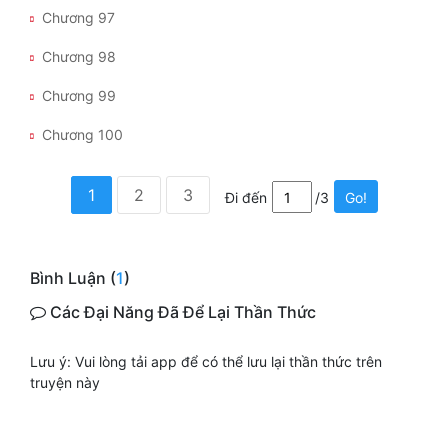
Chương 97
Chương 98
Chương 99
Chương 100
1
2
3
Đi đến
/3
Go!
Bình Luận (
1
)
Các Đại Năng Đã Để Lại Thần Thức
Lưu ý: Vui lòng tải app để có thể lưu lại thần thức trên
truyện này