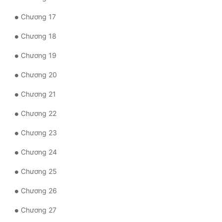
Tu Chân
Chương 17
Tu Tiên
Chương 18
Tội Phạm
Chương 19
Vô Địch
Chương 20
Võ Hiệp
Chương 21
Võng Du
Chương 22
Xuyên Không
Chương 23
Xuyên Nhanh
Chương 24
Xuyên Sách
Chương 25
Xuyên Thư
Chương 26
Điền Văn
Chương 27