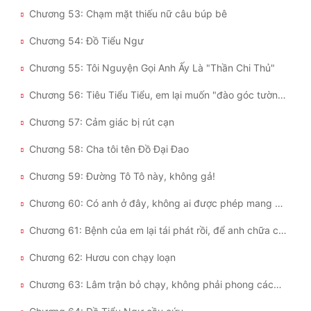
Chương 53: Chạm mặt thiếu nữ câu búp bê
Chương 54: Đồ Tiểu Ngư
Chương 55: Tôi Nguyện Gọi Anh Ấy Là "Thần Chi Thủ"
Chương 56: Tiêu Tiểu Tiểu, em lại muốn "đào góc tường" chị họ sao?
Chương 57: Cảm giác bị rút cạn
Chương 58: Cha tôi tên Đồ Đại Đao
Chương 59: Đường Tô Tô này, không gả!
Chương 60: Có anh ở đây, không ai được phép mang Đường Tô Tô đi đâu!
Chương 61: Bệnh của em lại tái phát rồi, để anh chữa cho em đây!
Chương 62: Hươu con chạy loạn
Chương 63: Lâm trận bỏ chạy, không phải phong cách của tôi