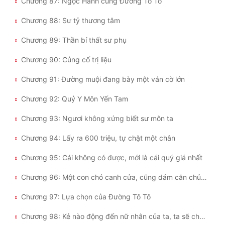
Chương 87: Ngọc Hành cùng Đường Tô Tô
Chương 88: Sư tỷ thương tâm
Chương 89: Thần bí thất sư phụ
Chương 90: Củng cố trị liệu
Chương 91: Đường muội đang bày một ván cờ lớn
Chương 92: Quỷ Y Môn Yến Tam
Chương 93: Ngươi không xứng biết sư môn ta
Chương 94: Lấy ra 600 triệu, tự chặt một chân
Chương 95: Cái không có được, mới là cái quý giá nhất
Chương 96: Một con chó canh cửa, cũng dám cắn chủ nhân?
Chương 97: Lựa chọn của Đường Tô Tô
Chương 98: Kẻ nào động đến nữ nhân của ta, ta sẽ chặt tay kẻ đó!