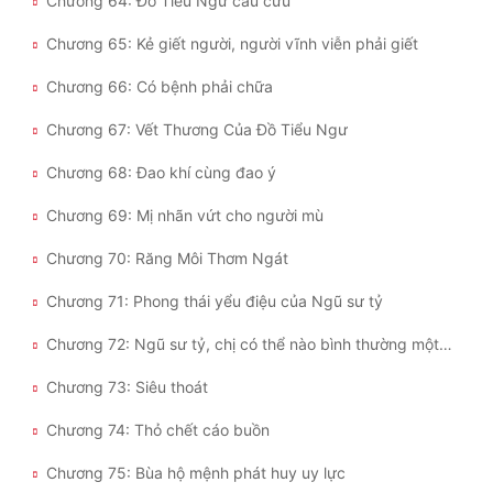
Chương 64: Đồ Tiểu Ngư cầu cứu
Chương 65: Kẻ giết người, người vĩnh viễn phải giết
Chương 66: Có bệnh phải chữa
Chương 67: Vết Thương Của Đồ Tiểu Ngư
Chương 68: Đao khí cùng đao ý
Chương 69: Mị nhãn vứt cho người mù
Chương 70: Răng Môi Thơm Ngát
Chương 71: Phong thái yểu điệu của Ngũ sư tỷ
Chương 72: Ngũ sư tỷ, chị có thể nào bình thường một chút không?
Chương 73: Siêu thoát
Chương 74: Thỏ chết cáo buồn
Chương 75: Bùa hộ mệnh phát huy uy lực