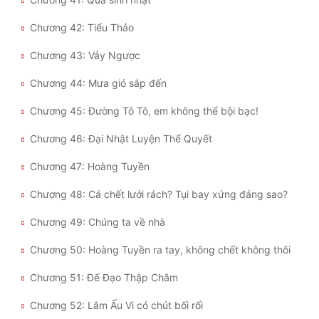
Chương 42: Tiểu Thảo
Đẹp
Chương 43: Vảy Ngược
Đẹp Hiệp
Chương 44: Mưa gió sắp đến
Tính Cách Nhân Vật :
Chương 45: Đường Tô Tô, em không thể bội bạc!
Cơ Trí
Chương 46: Đại Nhật Luyện Thể Quyết
Sát Phạt Quyết Đoán
Chương 47: Hoàng Tuyền
Vô Sỉ
Chương 48: Cá chết lưới rách? Tụi bay xứng đáng sao?
Điềm Đạm
Chương 49: Chúng ta về nhà
Chương 50: Hoàng Tuyền ra tay, không chết không thôi
Chương 51: Đế Đạo Thập Châm
Chương 52: Lâm Ấu Vi có chút bối rối