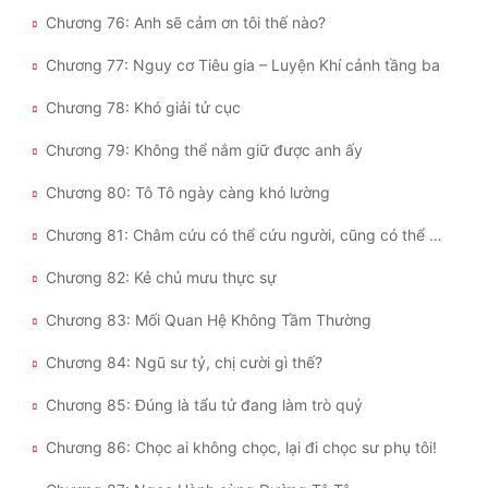
Chương 76: Anh sẽ cảm ơn tôi thế nào?
Chương 77: Nguy cơ Tiêu gia – Luyện Khí cảnh tầng ba
Chương 78: Khó giải tử cục
Chương 79: Không thể nắm giữ được anh ấy
Chương 80: Tô Tô ngày càng khó lường
Chương 81: Châm cứu có thể cứu người, cũng có thể giết người
Chương 82: Kẻ chủ mưu thực sự
Chương 83: Mối Quan Hệ Không Tầm Thường
Chương 84: Ngũ sư tỷ, chị cười gì thế?
Chương 85: Đúng là tẩu tử đang làm trò quỷ
Chương 86: Chọc ai không chọc, lại đi chọc sư phụ tôi!