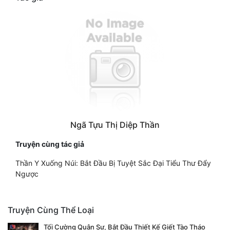
Ngã Tựu Thị Diệp Thần
Truyện cùng tác giả
Thần Y Xuống Núi: Bắt Đầu Bị Tuyệt Sắc Đại Tiểu Thư Đẩy
Ngược
Truyện Cùng Thể Loại
Tối Cường Quân Sư, Bắt Đầu Thiết Kế Giết Tào Tháo