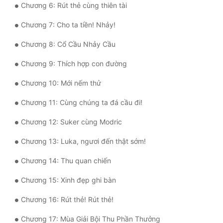
Chương 6: Rút thẻ cùng thiên tài
Mưu Mô
Chương 7: Cho ta tiền! Nhảy!
Mạt Thế
Chương 8: Cổ Cầu Nhảy Cầu
Mỹ Thực
Chương 9: Thích hợp con đường
Ngôn Tình
Chương 10: Mới nếm thử
Ngược
Chương 11: Cùng chúng ta đá cầu đi!
Nữ Cường
Chương 12: Suker cùng Modric
Nữ Phụ
Chương 13: Luka, ngươi đến thật sớm!
Phong Thủy - Tâm Linh
Chương 14: Thu quan chiến
Phương Tây
Chương 15: Xinh đẹp ghi bàn
Phản Phái
Chương 16: Rút thẻ! Rút thẻ!
Quan Trường
Chương 17: Mùa Giải Bội Thu Phần Thưởng