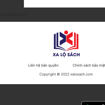
XX_LISTEMO_XX
Liên hệ bản quyền
Chính sách bảo mậ
Copyright © 2022 xalosach.com