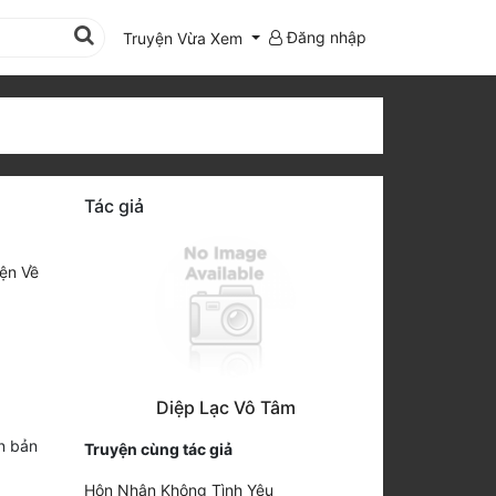
Đăng nhập
Truyện Vừa Xem
Tác giả
ện Về
Diệp Lạc Vô Tâm
n bản
Truyện cùng tác giả
Hôn Nhân Không Tình Yêu