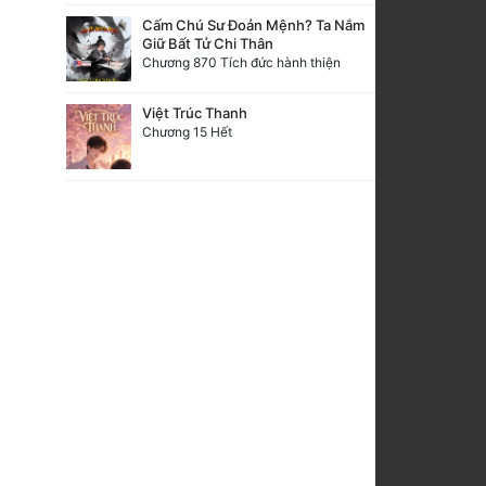
Cấm Chú Sư Đoản Mệnh? Ta Nắm
Giữ Bất Tử Chi Thân
Chương 870 Tích đức hành thiện
Việt Trúc Thanh
Chương 15 Hết