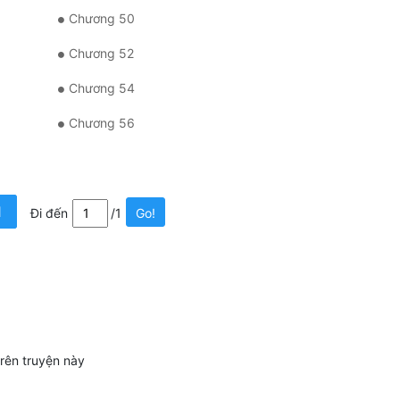
Chương 50
Chương 52
Chương 54
Chương 56
1
Đi đến
/1
Go!
trên truyện này