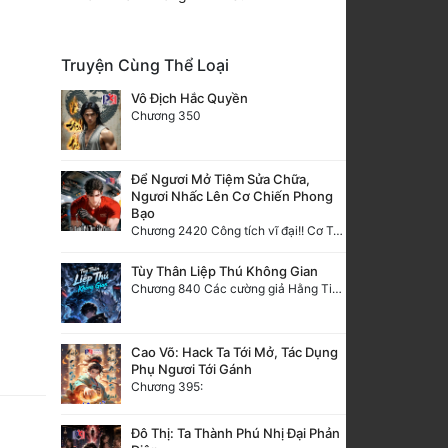
Truyện Cùng Thể Loại
Vô Địch Hắc Quyền
Chương 350
Để Ngươi Mở Tiệm Sửa Chữa,
Ngươi Nhấc Lên Cơ Chiến Phong
Bạo
Chương 2420 Công tích vĩ đại!! Cơ Tu Chi Thần?!
Tùy Thân Liệp Thú Không Gian
Chương 840 Các cường giả Hằng Tinh cấp khác đâu?
Cao Võ: Hack Ta Tới Mở, Tác Dụng
Phụ Ngươi Tới Gánh
Chương 395:
Đô Thị: Ta Thành Phú Nhị Đại Phản