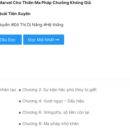
Marvel Chư Thiên Ma Pháp Chưởng Khống Giả
uải Tiền Xuyên
uyễn #Đô Thị Dị Năng #Hệ thống
 Đầu Đọc
Đọc Mới Nhất
 nhân tạo
Chương 2: Sự kiện hắc phù thủy bị giết
Chương 4: Vượt ngục – Dấu hiệu
Chương 6: Gringotts, số tiền còn lại
Chương 8: Ma pháp khó khăn