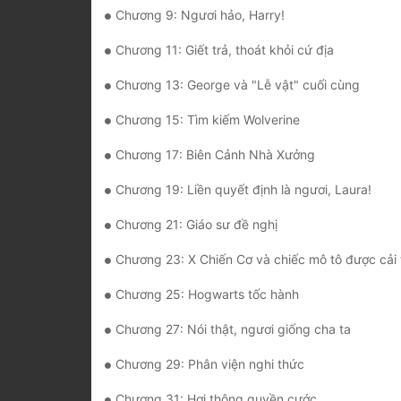
Chương 9: Ngươi hảo, Harry!
Chương 11: Giết trả, thoát khỏi cứ địa
Chương 13: George và "Lễ vật" cuối cùng
Chương 15: Tìm kiếm Wolverine
Chương 17: Biên Cảnh Nhà Xưởng
Chương 19: Liền quyết định là ngươi, Laura!
Chương 21: Giáo sư đề nghị
Chương 23: X Chiến Cơ và chiếc mô tô được cải 
Chương 25: Hogwarts tốc hành
Chương 27: Nói thật, ngươi giống cha ta
Chương 29: Phân viện nghi thức
Chương 31: Hơi thông quyền cước