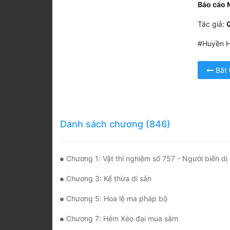
Báo cáo 
Tác giả:
Q
#Huyền H
Bắt
Danh sách chương (846)
Chương 1: Vật thí nghiệm số 757 - Người biến dị
Chương 3: Kế thừa di sản
Chương 5: Hoa lệ ma pháp bộ
Chương 7: Hẻm Xéo đại mua sắm