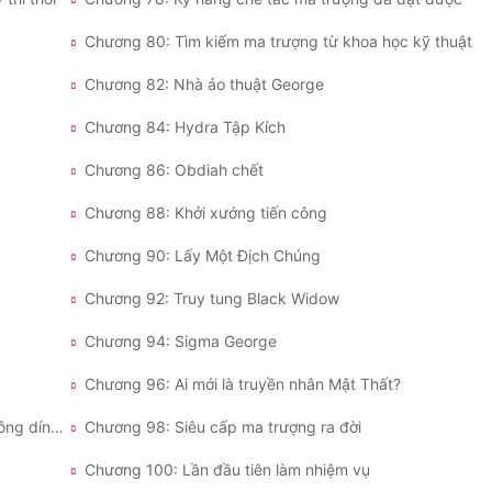
Chương 80: Tìm kiếm ma trượng từ khoa học kỹ thuật
Chương 82: Nhà ảo thuật George
Chương 84: Hydra Tập Kích
Chương 86: Obdiah chết
Chương 88: Khởi xướng tiến công
Chương 90: Lấy Một Địch Chúng
Chương 92: Truy tung Black Widow
Chương 94: Sigma George
Chương 96: Ai mới là truyền nhân Mật Thất?
Chương 97: Di qua giữa ngàn hoa, trên người không dính lá
Chương 98: Siêu cấp ma trượng ra đời
Chương 100: Lần đầu tiên làm nhiệm vụ