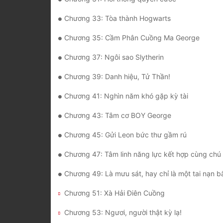
Chương 33: Tòa thành Hogwarts
Chương 35: Cầm Phân Cuồng Ma George
Chương 37: Ngôi sao Slytherin
Chương 39: Danh hiệu, Tử Thần!
Chương 41: Nghìn năm khó gặp kỳ tài
Chương 43: Tâm cơ BOY George
Chương 45: Gửi Leon bức thư gầm rú
Chương 47: Tâm linh năng lực kết hợp cùng chú thuật Nhiếp H
Chương 49: Là mưu sát, hay chỉ là một tai nạn b
Chương 51: Xà Hải Điên Cuồng
Chương 53: Ngươi, người thật kỳ lạ!