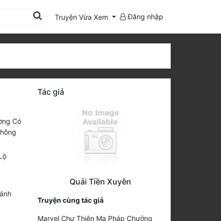
Đăng nhập
Truyện Vừa Xem
Tác giả
ờng Có
Không
Lộ
Quải Tiền Xuyên
ánh
Truyện cùng tác giả
Marvel Chư Thiên Ma Pháp Chưởng