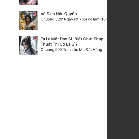
Vô Địch Hắc Quyền
Chương 329: Ngày rời khỏi võ lâm (18)
Ta Là Một Đạo Sĩ, Biết Chút Pháp
Thuật Thì Có Là Gì?
Chương 990 Trần Lão Ma Đắt Hàng