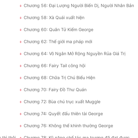
Chương 56: Đại Lượng Người Biến Dị, Người Nhân Bản
Chương 58: Xà Quái xuất hiện
Chương 60: Quân Tử Kiếm George
Chương 62: Thế giới ma pháp mới
Chương 64: Vô Ngân Mở Rộng Nguyền Rủa Giá Trị
Chương 66: Fairy Tail công hội
Chương 68: Chữa Trị Chú Biểu Hiện
Chương 70: Fairy Đồ Thư Quán
Chương 72: Bùa chú trục xuất Muggle
Chương 74: Quyết đấu thiên tài George
Chương 76: Không thể khinh thường George
thì thôi
Chương 78: Kỹ năng chế tác ma trượng đã đạt được