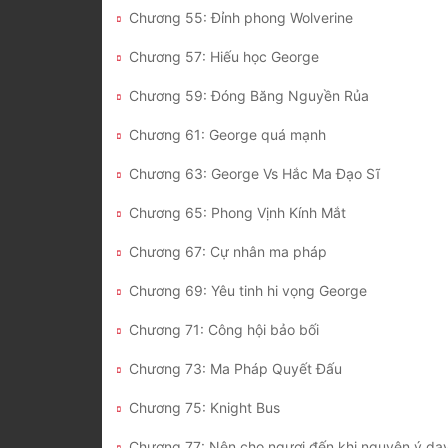
Chương 55: Đỉnh phong Wolverine
Chương 57: Hiếu học George
Chương 59: Đóng Băng Nguyền Rủa
Chương 61: George quá mạnh
Chương 63: George Vs Hắc Ma Đạo Sĩ
Chương 65: Phong Vịnh Kính Mắt
Chương 67: Cự nhân ma pháp
Chương 69: Yêu tinh hi vọng George
Chương 71: Công hội bảo bối
Chương 73: Ma Pháp Quyết Đấu
Chương 75: Knight Bus
Chương 77: Nện cho ngươi đến khi nguyện ý dạy 