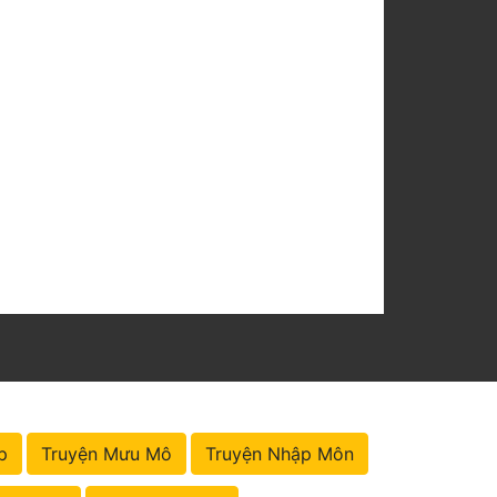
p
Truyện Mưu Mô
Truyện Nhập Môn