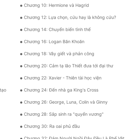
Chương 10: Hermione và Hagrid
Chương 12: Lựa chọn, cứu hay là không cứu?
Chương 14: Chuyển biến tình thế
Chương 16: Logan Băn Khoăn
Chương 18: Vây giết và phản công
Chương 20: Cảm tạ lão Thiết đưa tới đại thư
Chương 22: Xavier - Thiên tài học viện
tạo
Chương 24: Đến nhà ga King's Cross
Chương 26: George, Luna, Colin và Ginny
Chương 28: Sắp sinh ra "quyển vương"
Chương 30: Ra oai phủ đầu
Chương 32: Đám Người Ngồi Đây Đều Là Phế Vật