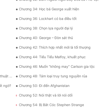
Chương 34: Học bá George xuất hiện
Chương 36: Lockhart có ba điều tốt
Chương 38: Chọn lựa người đại lý
Chương 40: George – Đòn sát thủ
Chương 42: Thích hợp nhất mới là tối thượng
Chương 44: Tiểu Tiểu Malfoy, khuất phục
Chương 46: Muốn "không may" Carlson gia tộc
ồn Thuật
Chương 48: Tám loại truy tung nguyền rủa
ất ngờ?
Chương 50: Đi đến Afghanistan
Chương 52: Nói thật và lời nói dối
Chương 54: Bị Bắt Cóc Stephen Strange