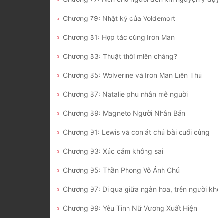
Chương 79: Nhật ký của Voldemort
Chương 81: Hợp tác cùng Iron Man
Chương 83: Thuật thôi miên chăng?
Chương 85: Wolverine và Iron Man Liên Thủ
Chương 87: Natalie phu nhân mê người
Chương 89: Magneto Người Nhân Bản
Chương 91: Lewis và con át chủ bài cuối cùng
Chương 93: Xúc cảm không sai
Chương 95: Thần Phong Vô Ảnh Chú
Chương 99: Yêu Tinh Nữ Vương Xuất Hiện