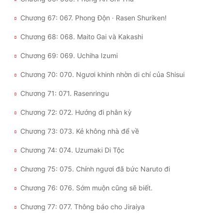
Chương 67: 067. Phong Độn · Rasen Shuriken!
Chương 68: 068. Maito Gai và Kakashi
Chương 69: 069. Uchiha Izumi
Chương 70: 070. Ngươi khinh nhờn di chí của Shisui
Chương 71: 071. Rasenringu
Chương 72: 072. Hướng đi phân kỳ
Chương 73: 073. Kẻ không nhà để về
Chương 74: 074. Uzumaki Di Tộc
Chương 75: 075. Chính ngươi đã bức Naruto đi
Chương 76: 076. Sớm muộn cũng sẽ biết.
Chương 77: 077. Thông báo cho Jiraiya