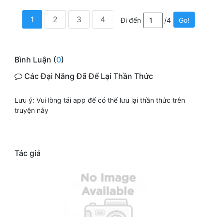
1
2
3
4
Đi đến
/4
Go!
Bình Luận (
0
)
Các Đại Năng Đã Để Lại Thần Thức
Lưu ý: Vui lòng tải app để có thể lưu lại thần thức trên
truyện này
Tác giả