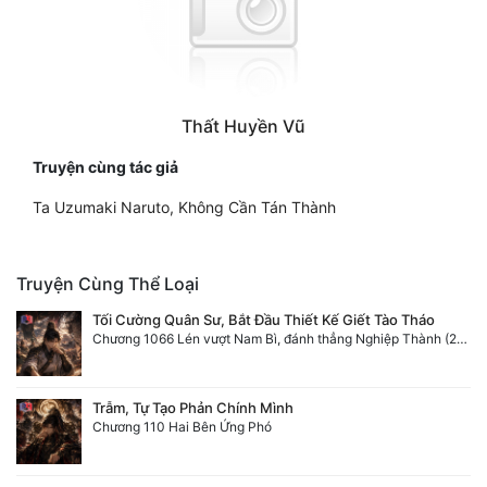
Thất Huyền Vũ
Truyện cùng tác giả
Ta Uzumaki Naruto, Không Cần Tán Thành
Truyện Cùng Thể Loại
Tối Cường Quân Sư, Bắt Đầu Thiết Kế Giết Tào Tháo
Chương 1066 Lén vượt Nam Bì, đánh thẳng Nghiệp Thành (2/2)
Trẫm, Tự Tạo Phản Chính Mình
Chương 110 Hai Bên Ứng Phó