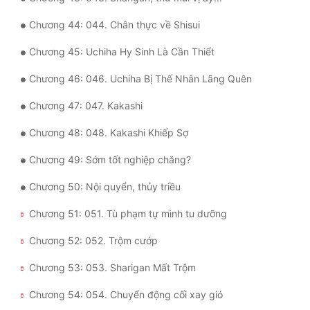
Chương 44: 044. Chân thực về Shisui
Đẹp
Chương 45: Uchiha Hy Sinh Là Cần Thiết
Đẹp Hiệp
Chương 46: 046. Uchiha Bị Thế Nhân Lãng Quên
Tính Cách Nhân Vật :
Chương 47: 047. Kakashi
Cơ Trí
Chương 48: 048. Kakashi Khiếp Sợ
Sát Phạt Quyết Đoán
Chương 49: Sớm tốt nghiệp chăng?
Vô Sỉ
Chương 50: Nội quyển, thủy triều
Điềm Đạm
Chương 51: 051. Tù phạm tự mình tu dưỡng
Chương 52: 052. Trộm cướp
Chương 53: 053. Sharigan Mất Trộm
Chương 54: 054. Chuyển động cối xay gió