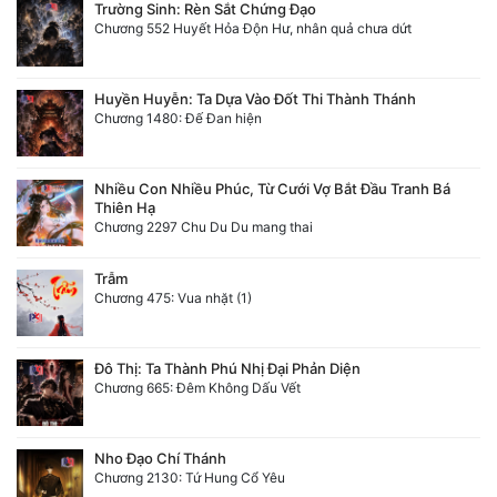
Trường Sinh: Rèn Sắt Chứng Đạo
Chương 552 Huyết Hỏa Độn Hư, nhân quả chưa dứt
Huyền Huyễn: Ta Dựa Vào Đốt Thi Thành Thánh
Chương 1480: Đế Đan hiện
Nhiều Con Nhiều Phúc, Từ Cưới Vợ Bắt Đầu Tranh Bá
Thiên Hạ
Chương 2297 Chu Du Du mang thai
Trẫm
Chương 475: Vua nhặt (1)
Đô Thị: Ta Thành Phú Nhị Đại Phản Diện
Chương 665: Đêm Không Dấu Vết
Nho Đạo Chí Thánh
Chương 2130: Tứ Hung Cổ Yêu