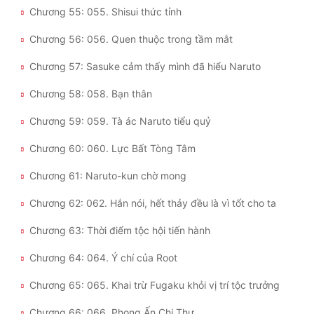
Chương 55: 055. Shisui thức tỉnh
Chương 56: 056. Quen thuộc trong tầm mắt
Chương 57: Sasuke cảm thấy mình đã hiểu Naruto
Chương 58: 058. Bạn thân
Chương 59: 059. Tà ác Naruto tiểu quỷ
Chương 60: 060. Lực Bất Tòng Tâm
Chương 61: Naruto-kun chờ mong
Chương 62: 062. Hắn nói, hết thảy đều là vì tốt cho ta
Chương 63: Thời điểm tộc hội tiến hành
Chương 64: 064. Ý chí của Root
Chương 65: 065. Khai trừ Fugaku khỏi vị trí tộc trưởng
Chương 66: 066. Phong Ấn Chi Thư