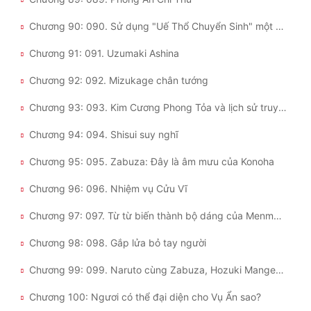
Chương 90: 090. Sử dụng "Uế Thổ Chuyển Sinh" một cách chính xác
Chương 91: 091. Uzumaki Ashina
Chương 92: 092. Mizukage chân tướng
Chương 93: 093. Kim Cương Phong Tỏa và lịch sử truyền thừa
Chương 94: 094. Shisui suy nghĩ
Chương 95: 095. Zabuza: Đây là âm mưu của Konoha
Chương 96: 096. Nhiệm vụ Cửu Vĩ
Chương 97: 097. Từ từ biến thành bộ dáng của Menma đại nhân
Chương 98: 098. Gắp lửa bỏ tay người
Chương 99: 099. Naruto cùng Zabuza, Hozuki Mangetsu
Chương 100: Ngươi có thể đại diện cho Vụ Ẩn sao?