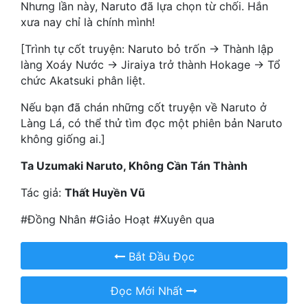
Hài Hước
Nhưng lần này, Naruto đã lựa chọn từ chối. Hắn
xưa nay chỉ là chính mình!
Hệ Thống
[Trình tự cốt truyện: Naruto bỏ trốn -> Thành lập
Học Đường
làng Xoáy Nước -> Jiraiya trở thành Hokage -> Tổ
chức Akatsuki phân liệt.
Khoa Huyễn
Nếu bạn đã chán những cốt truyện về Naruto ở
Khoa Huyễn Không Gian
Làng Lá, có thể thử tìm đọc một phiên bản Naruto
không giống ai.]
Kinh Dị
Ta Uzumaki Naruto, Không Cần Tán Thành
Kiếm Hiệp
Tác giả:
Thất Huyền Vũ
Kỳ Huyễn
#Đồng Nhân #Giảo Hoạt #Xuyên qua
Kỳ Ảo
Linh Dị
Bắt Đầu Đọc
Làm Giàu
Đọc Mới Nhất
Lịch Sử