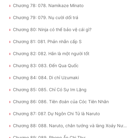
Chương 78: 078. Namikaze Minato
Chương 79: 079. Nụ cười dối trá
Chương 80: Ninja có thể bảo vệ cái gì?
Chương 81: 081. Phản nhẫn cấp S
Chương 82: 082. Hắn là một người tốt
Chương 83: 083. Đến Qua Quốc
Chương 84: 084. Di chỉ Uzumaki
Chương 85: 085. Chỉ Có Sự Im Lặng
Chương 86: 086. Tiên đoán của Cóc Tiên Nhân
Chương 87: 087. Dự Ngôn Chi Tử là Naruto
Chương 88: 088. Naruto, chân tướng và làng Xoáy Nước
Chương 89: 089. Phong Ấn Chi Thư