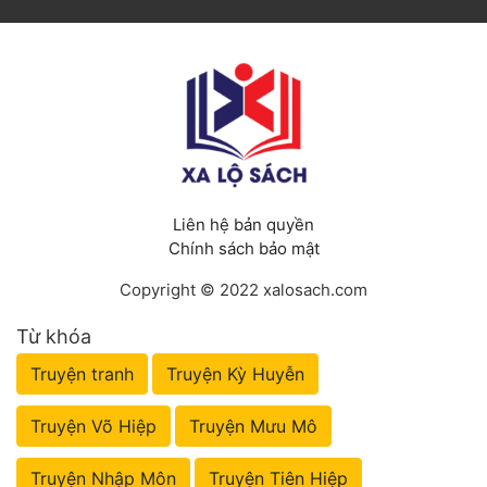
Liên hệ bản quyền
Chính sách bảo mật
Copyright © 2022 xalosach.com
Từ khóa
Truyện tranh
Truyện Kỳ Huyễn
Truyện Võ Hiệp
Truyện Mưu Mô
Truyện Nhập Môn
Truyện Tiên Hiệp