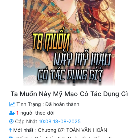
Free
Hậu Cung
Truyện Convert
Truyện Dịch
Truyện Nhập Môn
Truyện ngắn
Xa Lộ Dịch
Ta Muốn Này Mỹ Mạo Có Tác Dụng Gì
Tình Trạng :
Đã hoàn thành
Cung Đấu
1
người theo dõi
Cạnh Kỹ
Cập Nhật
10:08 18-08-2025
Mới nhất :
Chương 87: TOÀN VĂN HOÀN
Cổ Tiên Hiệp