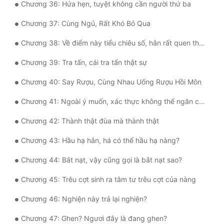
Chương 36: Hứa hẹn, tuyệt không cần người thứ ba
Chương 37: Cùng Ngủ, Rất Khó Bỏ Qua
Chương 38: Về điểm này tiểu chiêu số, hắn rất quen thuộc.
Chương 39: Tra tấn, cái tra tấn thật sự
Chương 40: Say Rượu, Cùng Nhau Uống Rượu Hồi Môn
Chương 41: Ngoài ý muốn, xác thực không thể ngăn cản được.
Chương 42: Thành thật đùa mà thành thật
Chương 43: Hầu hạ hắn, há có thể hầu hạ nàng?
Chương 44: Bắt nạt, vậy cũng gọi là bắt nạt sao?
Chương 45: Trêu cợt sinh ra tâm tư trêu cợt của nàng
Chương 46: Nghiện này trả lại nghiện?
Chương 47: Ghen? Ngươi đây là đang ghen?