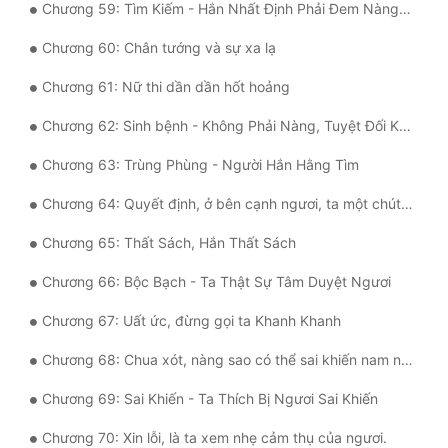
Chương 59: Tìm Kiếm - Hắn Nhất Định Phải Đem Nàng Tìm Đến
Chương 60: Chân tướng và sự xa lạ
Chương 61: Nữ thi dần dần hốt hoảng
Chương 62: Sinh bệnh - Không Phải Nàng, Tuyệt Đối Không Phải Là Nàng
Chương 63: Trùng Phùng - Người Hắn Hằng Tìm
Chương 64: Quyết định, ở bên cạnh ngươi, ta một chút cũng không ủy khuất...
Chương 65: Thất Sách, Hắn Thất Sách
Chương 66: Bộc Bạch - Ta Thật Sự Tâm Duyệt Ngươi
Chương 67: Uất ức, đừng gọi ta Khanh Khanh
Chương 68: Chua xót, nàng sao có thể sai khiến nam nhân khác?
Chương 69: Sai Khiến - Ta Thích Bị Ngươi Sai Khiến
Chương 70: Xin lỗi, là ta xem nhẹ cảm thụ của ngươi.