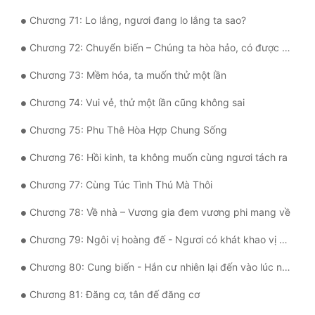
Chương 71: Lo lắng, ngươi đang lo lắng ta sao?
Chương 72: Chuyển biến – Chúng ta hòa hảo, có được hay không?
Chương 73: Mềm hóa, ta muốn thử một lần
Chương 74: Vui vẻ, thử một lần cũng không sai
Chương 75: Phu Thê Hòa Hợp Chung Sống
Chương 76: Hồi kinh, ta không muốn cùng ngươi tách ra
Chương 77: Cùng Túc Tình Thú Mà Thôi
Chương 78: Về nhà – Vương gia đem vương phi mang về
Chương 79: Ngôi vị hoàng đế - Ngươi có khát khao vị trí kia không?
Chương 80: Cung biến - Hắn cư nhiên lại đến vào lúc này sao?
Chương 81: Đăng cơ, tân đế đăng cơ