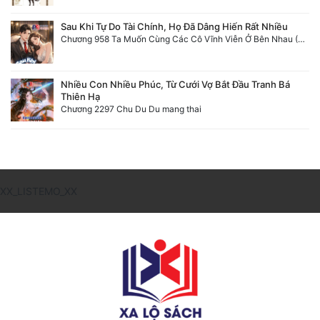
Sau Khi Tự Do Tài Chính, Họ Đã Dâng Hiến Rất Nhiều
Chương 958 Ta Muốn Cùng Các Cô Vĩnh Viễn Ở Bên Nhau (2) Hết
Nhiều Con Nhiều Phúc, Từ Cưới Vợ Bắt Đầu Tranh Bá
Thiên Hạ
Chương 2297 Chu Du Du mang thai
XX_LISTEMO_XX