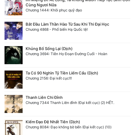
Cùng Ngươi Nữa
Chương 1444: Khôi phục quỹ đạo
Bắt Đầu Làm Thần Hào Từ Sau Khi Thi Đại Học
Chương 4868 - Phổ biến Hạ Quốc tệ!
Khủng Bố Sống Lại (Dịch)
Chương 3694: Tiễn Họ Đoạn Đường Cuối - Hoàn
Ta Có 90 Nghìn Tỷ Tiền Liếm Cẩu (Dịch)
Chương 2156: Đại kết cục!!!
Thanh Liên Chi Đỉnh
Chương 7344 Thanh Liên đỉnh (Đại kết cục) (2) HẾT.
Kiếm Đạo Đệ Nhất Tiên (Dịch)
Chương 8084: Đạo không bờ bến (Đại kết cục) (10)