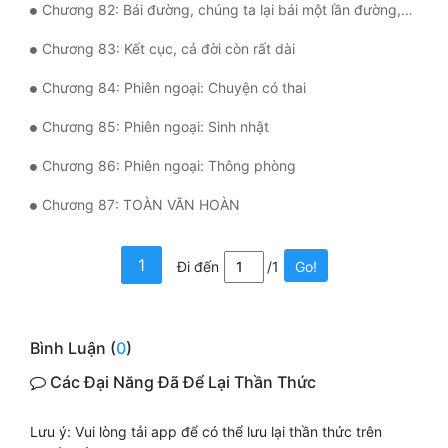
Chương 82: Bái đường, chúng ta lại bái một lần đường, có được hay không?
Chương 83: Kết cục, cả đời còn rất dài
Chương 84: Phiên ngoại: Chuyện có thai
Chương 85: Phiên ngoại: Sinh nhật
Chương 86: Phiên ngoại: Thông phòng
Chương 87: TOÀN VĂN HOÀN
1
Đi đến
/1
Go!
Bình Luận (
0
)
Các Đại Năng Đã Để Lại Thần Thức
Lưu ý: Vui lòng tải app để có thể lưu lại thần thức trên