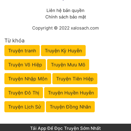
Liên hệ bản quyền
Chính sách bảo mật
Copyright © 2022 xalosach.com
Từ khóa
Truyện tranh
Truyện Kỳ Huyễn
Truyện Võ Hiệp
Truyện Mưu Mô
Truyện Nhập Môn
Truyện Tiên Hiệp
Truyện Đô Thị
Truyện Huyền Huyễn
Truyện Lịch Sử
Truyện Đồng Nhân
Tải App Để Đọc Truyện Sớm Nhất