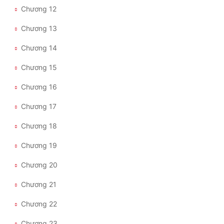
Chương 12
Quân Sự
Chương 13
Sảng Văn
Chương 14
Sắc
Chương 15
Sủng
Chương 16
Thanh Xuân
Chương 17
Tiên Hiệp
Chương 18
Tiểu Thuyết
Chương 19
Trinh Thám
Chương 20
Triều Đấu
Chương 21
Trùng Sinh
Chương 22
Trọng Sinh
Chương 23