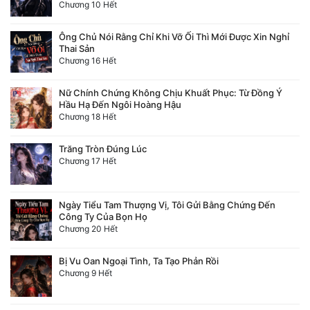
Chương 10 Hết
Ông Chủ Nói Rằng Chỉ Khi Vỡ Ối Thì Mới Được Xin Nghỉ
Thai Sản
Chương 16 Hết
Nữ Chính Chứng Không Chịu Khuất Phục: Từ Đồng Ý
Hầu Hạ Đến Ngôi Hoàng Hậu
Chương 18 Hết
Trăng Tròn Đúng Lúc
Chương 17 Hết
Ngày Tiểu Tam Thượng Vị, Tôi Gửi Bằng Chứng Đến
Công Ty Của Bọn Họ
Chương 20 Hết
Bị Vu Oan Ngoại Tình, Ta Tạo Phản Rồi
Chương 9 Hết