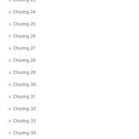
Tu Chân
Chương 24
Tu Tiên
Chương 25
Tội Phạm
Chương 26
Vô Địch
Chương 27
Võ Hiệp
Chương 28
Võng Du
Chương 29
Xuyên Không
Chương 30
Xuyên Nhanh
Chương 31
Xuyên Sách
Chương 32
Xuyên Thư
Chương 33
Điền Văn
Chương 34