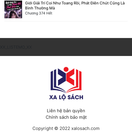
Giới Giải Trí Coi Như Toang Rồi, Phát Điên Chút Cũng Là
Bình Thường Mà
Chương 374 Hết
XX_LISTEMO_XX
Liên hệ bản quyền
Chính sách bảo mật
Copyright © 2022 xalosach.com