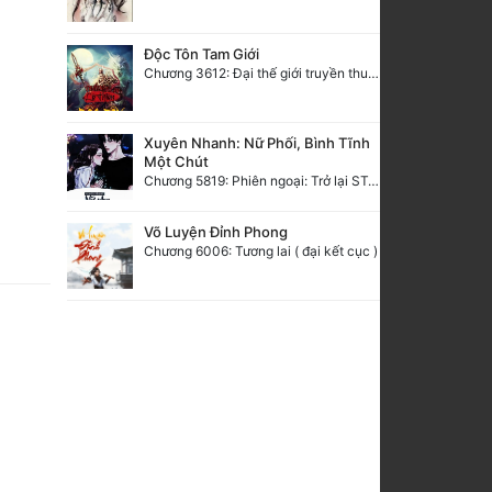
Độc Tôn Tam Giới
Chương 3612: Đại thế giới truyền thuyết
Xuyên Nhanh: Nữ Phối, Bình Tĩnh
Một Chút
Chương 5819: Phiên ngoại: Trở lại STARS [HẾT]
Võ Luyện Đỉnh Phong
Chương 6006: Tương lai ( đại kết cục )