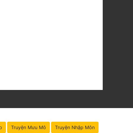
p
Truyện Mưu Mô
Truyện Nhập Môn