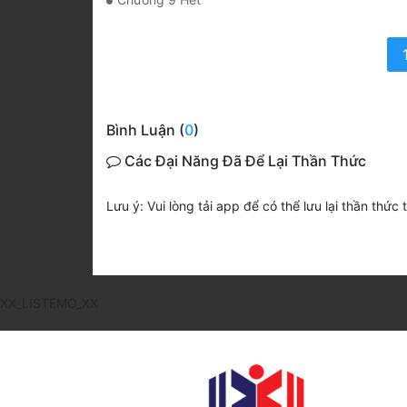
Bình Luận (
0
)
Các Đại Năng Đã Để Lại Thần Thức
Lưu ý: Vui lòng tải app để có thể lưu lại thần thức 
XX_LISTEMO_XX