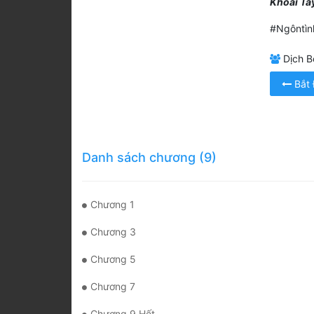
Khoai Tâ
#Ngôntìn
Dịch Bở
Bắt
Danh sách chương (9)
Chương 1
Chương 3
Chương 5
Chương 7
Chương 9 Hết