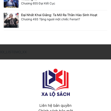
Chương 655 Đại Kết Cục
Đại Nhất Khai Giảng: Ta Mở Ra Thần Hào Sinh Hoạt
Chương 493 Tặng ngươi một chiếc Ferrari?
XX_LISTEMO_XX
Liên hệ bản quyền
Chính sách bảo mật