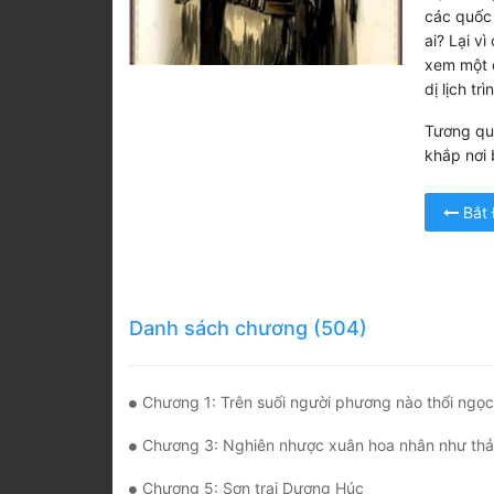
các quốc 
ai? Lại v
xem một c
dị lịch trì
Tương qu
khắp nơi 
Bắt
Danh sách chương (504)
Chương 1: Trên suối người phương nào thổi ngọc
Chương 3: Nghiên nhược xuân hoa nhân như thả
Chương 5: Sơn trại Dương Húc