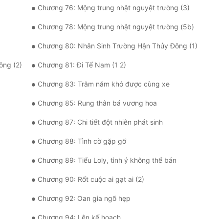
Chương 76: Mộng trung nhật nguyệt trường (3)
Chương 78: Mộng trung nhật nguyệt trường (5b)
Chương 80: Nhân Sinh Trường Hận Thủy Đông (1)
ông (2)
Chương 81: Đi Tế Nam (1 2)
Chương 83: Trăm năm khó được cùng xe
Chương 85: Rung thân bá vương hoa
Chương 87: Chi tiết đột nhiên phát sinh
Chương 88: Tình cờ gặp gỡ
Chương 89: Tiểu Loly, tình ý không thể bán
Chương 90: Rốt cuộc ai gạt ai (2)
Chương 92: Oan gia ngõ hẹp
Chương 94: Lên kế hoạch