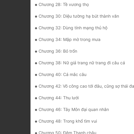
Chương 28: Tề vương thọ
Chương 30: Diệu tường hạ bút thành văn
Chương 32: Dùng tính mạng thủ hộ
Chương 34: Mập mờ trong mưa
Chương 36: Bỏ trốn
Chương 38: Nữ giả trang nữ trang đi câu cá
Chương 40: Cá mắc câu
Chương 42: Võ công cao tới đâu, cũng sợ thái đa
Chương 44: Thu lưới
Chương 46: Tây Môn đại quan nhân
Chương 48: Trong khổ tìm vui
Chương 50: Đêm Thanh châu