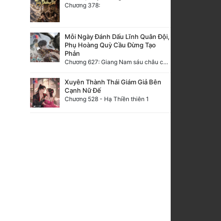
Chương 378:
Mỗi Ngày Đánh Dấu Lĩnh Quân Đội,
Phụ Hoàng Quỳ Cầu Đừng Tạo
Phản
Chương 627: Giang Nam sáu châu càn khôn định
Xuyên Thành Thái Giám Giả Bên
Cạnh Nữ Đế
Chương 528 - Hạ Thiền thiên 1