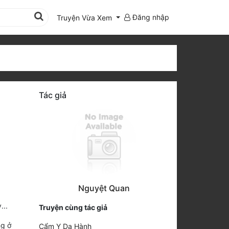
Đăng nhập
Truyện Vừa Xem
Tác giả
Nguyệt Quan
...
Truyện cùng tác giả
ng ở
Cẩm Y Dạ Hành