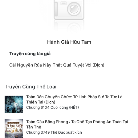
Hành Giả Hữu Tam
Truyện cùng tác giả
Cái Nguyền Rủa Này Thật Quá Tuyệt Vời (Dịch)
Truyện Cùng Thể Loại
Toàn Dân Chuyển Chức: Tử Linh Pháp Sư! Ta Tức Là
Thiên Tai (Dịch)
Chương 6104 Cuối cùng (HẾT)
Toàn Cầu Băng Phong : Ta Chế Tạo Phòng An Toàn Tại
Tận Thế
Chương 3749 Thế Đao xuất kích