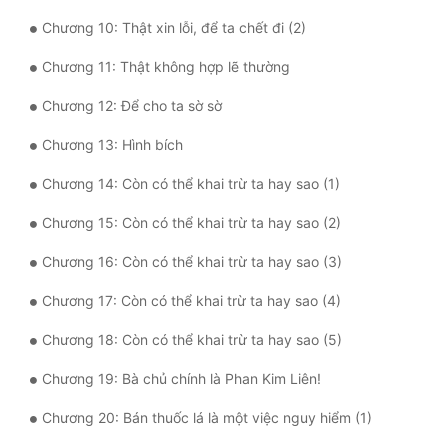
Chương 10: Thật xin lỗi, để ta chết đi (2)
Quân Sự
Chương 11: Thật không hợp lẽ thường
Sảng Văn
Chương 12: Để cho ta sờ sờ
Sắc
Chương 13: Hình bích
Sủng
Chương 14: Còn có thể khai trừ ta hay sao (1)
Thanh Xuân
Chương 15: Còn có thể khai trừ ta hay sao (2)
Tiên Hiệp
Chương 16: Còn có thể khai trừ ta hay sao (3)
Tiểu Thuyết
Chương 17: Còn có thể khai trừ ta hay sao (4)
Trinh Thám
Chương 18: Còn có thể khai trừ ta hay sao (5)
Triều Đấu
Chương 19: Bà chủ chính là Phan Kim Liên!
Trùng Sinh
Chương 20: Bán thuốc lá là một việc nguy hiểm (1)
Trọng Sinh