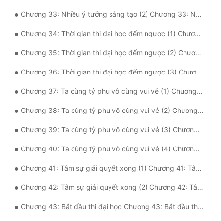
Đô Thị
Chương 33: Nhiều ý tưởng sáng tạo (2) Chương 33: Nhiều ý tưởng sáng tạo (2)
Đông Phương
Chương 34: Thời gian thi đại học đếm ngược (1) Chương 34: Thời gian thi đại học đếm ngược (1)
Đông Phương Huyền Huyễn
Chương 35: Thời gian thi đại học đếm ngược (2) Chương 35: Thời gian thi đại học đếm ngược (2)
Đồng Nhân
Chương 36: Thời gian thi đại học đếm ngược (3) Chương 36: Thời gian thi đại học đếm ngược (3)
Chương 37: Ta cùng tỷ phu vô cùng vui vẻ (1) Chương 37: Ta cùng tỷ phu vô cùng vui vẻ (1)
Cẩu Đạo Trường Sinh
Chương 38: Ta cùng tỷ phu vô cùng vui vẻ (2) Chương 38: Ta cùng tỷ phu vô cùng vui vẻ (2)
Ngự Thú
Chương 39: Ta cùng tỷ phu vô cùng vui vẻ (3) Chương 39: Ta cùng tỷ phu vô cùng vui vẻ (3)
Truyện Nam
Chương 40: Ta cùng tỷ phu vô cùng vui vẻ (4) Chương 40: Ta cùng tỷ phu vô cùng vui vẻ (4)
Truyện Nữ
Chương 41: Tâm sự giải quyết xong (1) Chương 41: Tâm sự giải quyết xong (1)
Vô Địch Lưu
Chương 42: Tâm sự giải quyết xong (2) Chương 42: Tâm sự giải quyết xong (2)
Xây Dựng Thế Lực
Chương 43: Bắt đầu thi đại học Chương 43: Bắt đầu thi đại học
Đam Mỹ