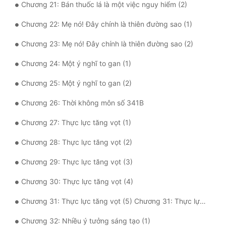
Chương 21: Bán thuốc lá là một việc nguy hiểm (2)
Tu Chân
Chương 22: Mẹ nó! Đây chính là thiên đường sao (1)
Tu Tiên
Chương 23: Mẹ nó! Đây chính là thiên đường sao (2)
Tội Phạm
Chương 24: Một ý nghĩ to gan (1)
Vô Địch
Chương 25: Một ý nghĩ to gan (2)
Võ Hiệp
Chương 26: Thời không môn số 341B
Võng Du
Chương 27: Thực lực tăng vọt (1)
Xuyên Không
Chương 28: Thực lực tăng vọt (2)
Xuyên Nhanh
Chương 29: Thực lực tăng vọt (3)
Xuyên Sách
Chương 30: Thực lực tăng vọt (4)
Xuyên Thư
Chương 31: Thực lực tăng vọt (5) Chương 31: Thực lực tăng vọt (5)
Điền Văn
Chương 32: Nhiều ý tưởng sáng tạo (1)