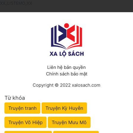
XX_LISTEMO_XX
Liên hệ bản quyền
Chính sách bảo mật
Copyright © 2022 xalosach.com
Từ khóa
Truyện tranh
Truyện Kỳ Huyễn
Truyện Võ Hiệp
Truyện Mưu Mô