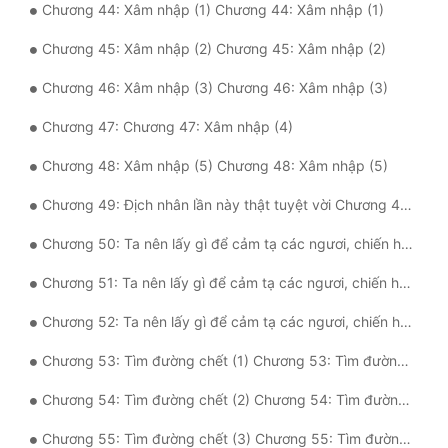
Chương 44: Xâm nhập (1) Chương 44: Xâm nhập (1)
Đẹp
Chương 45: Xâm nhập (2) Chương 45: Xâm nhập (2)
Đẹp Hiệp
Chương 46: Xâm nhập (3) Chương 46: Xâm nhập (3)
Chương 47: Chương 47: Xâm nhập (4)
Tính Cách Nhân Vật :
Chương 48: Xâm nhập (5) Chương 48: Xâm nhập (5)
Cơ Trí
Chương 49: Địch nhân lần này thật tuyệt vời Chương 49: Địch nhân lần này thật tuyệt vời
Sát Phạt Quyết Đoán
Chương 50: Ta nên lấy gì để cảm tạ các ngươi, chiến hữu của ta ? (1) Chương 50: Ta nên lấy gì để cảm tạ các ngươi, chiến hữu của ta ? (1)
Vô Sỉ
Chương 51: Ta nên lấy gì để cảm tạ các ngươi, chiến hữu của ta ? (2) Chương 51: Ta nên lấy gì để cảm tạ các ngươi, chiến hữu của ta ? (2)
Điềm Đạm
Chương 52: Ta nên lấy gì để cảm tạ các ngươi, chiến hữu của ta ? (3) Chương 52: Ta nên lấy gì để cảm tạ các ngươi, chiến hữu của ta ? (3)
Chương 53: Tìm đường chết (1) Chương 53: Tìm đường chết (1)
Chương 54: Tìm đường chết (2) Chương 54: Tìm đường chết (2)
Chương 55: Tìm đường chết (3) Chương 55: Tìm đường chết (3)