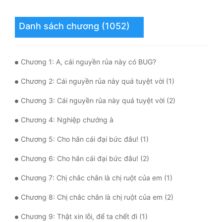
Mưu Mô
Danh sách chương (1052)
Mạt Thế
Mỹ Thực
Chương 1: A, cái nguyền rủa này có BUG?
Ngôn Tình
Chương 2: Cái nguyền rủa này quá tuyệt vời (1)
Ngược
Chương 3: Cái nguyền rủa này quá tuyệt vời (2)
Nữ Cường
Chương 4: Nghiệp chướng à
Nữ Phụ
Chương 5: Cho hắn cái đại bức đâu! (1)
Phong Thủy - Tâm Linh
Chương 6: Cho hắn cái đại bức đâu! (2)
Phương Tây
Chương 7: Chị chắc chắn là chị ruột của em (1)
Chương 8: Chị chắc chắn là chị ruột của em (2)
Phản Phái
Chương 9: Thật xin lỗi, để ta chết đi (1)
Quan Trường