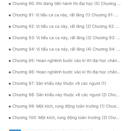
Chương 90: Khi đang tiến hành thi đại học (5) Chương 90: Khi đang tiến hành thi đại học (5)
Chương 91: Vị tiểu ca ca này, rất lãng (1) Chương 91: Vị tiểu ca ca này, rất lãng (1)
Chương 92: Vị tiểu ca ca này, rất lãng (2) Chương 92: Vị tiểu ca ca này, rất lãng (2)
Chương 93: Vị tiểu ca ca này, rất lãng (3) Chương 93: Vị tiểu ca ca này, rất lãng (3)
Chương 94: Vị tiểu ca ca này, rất lãng (4) Chương 94: Vị tiểu ca ca này, rất lãng (4)
Chương 95: Hoan nghênh bước vào kì thi đại học chân chính (1) Chương 95: Hoan nghênh bước vào kì thi đại học chân chính (1)
Chương 96: Hoan nghênh bước vào kì thi đại học chân chính (2) Chương 96: Hoan nghênh bước vào kì thi đại học chân chính (2)
Chương 97: Sân khấu này thuộc về các ngươi (1)
Chương 98: Sân khấu này thuộc về các ngươi (2) Chương 98: Sân khấu này thuộc về các ngươi (2)
Chương 99: Một kích, rung động toàn trường (1) Chương 99: Một kích, rung động toàn trường (1)
Chương 100: Một kích, rung động toàn trường (2) Chương 100: Một kích, rung động toàn trường (2)