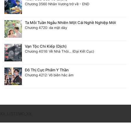
Chương 3560 Nhân Vương trở về - END
Ta Mỗi Tuần Ngẫu Nhiên Một Cái Nghề Nghiệp Mới
Chương 4720: da mặt dày
Vạn Tộc Chi Kiếp (Dịch)
Chương 4016: Về Nhà Thôi... (Đại Kết Cục)
Đô Thị Cực Phẩm Y Thần
Chương 4212: Vô biên hắc ám
XX_LISTEMO_XX