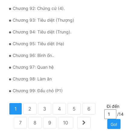
Chương 92: Chứng cứ (4).
Chương 93: Tiêu diệt (Thượng)
Chương 94: Tiêu diệt (Trung).
Chương 95: Tiêu diệt (Hạ)
Chương 96: Bình ổn..
Chương 97: Quan hệ
Chương 98: Làm ăn
Chương 99: Đấu chó (P1)
Đi đến
1
2
3
4
5
6
/14
7
8
9
10
Go!