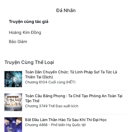
Đả Nhãn
Truyện cùng tác giả
Hoàng Kim Đồng
Bảo Giám
Truyện Cùng Thể Loại
Toàn Dân Chuyển Chức: Tử Linh Pháp Sư! Ta Tức Là
Thiên Tai (Dịch)
Chương 6104 Cuối cùng (HẾT)
Toàn Cầu Băng Phong : Ta Chế Tạo Phòng An Toàn Tại
Tận Thế
Chương 3749 Thế Đao xuất kích
Bắt Đầu Làm Thần Hào Từ Sau Khi Thi Đại Học
Chương 4868 - Phổ biến Hạ Quốc tệ!