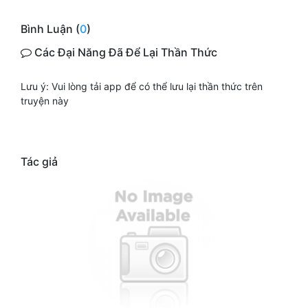
Bình Luận (
0
)
Các Đại Năng Đã Để Lại Thần Thức
Lưu ý: Vui lòng tải app để có thể lưu lại thần thức trên
truyện này
Tác giả