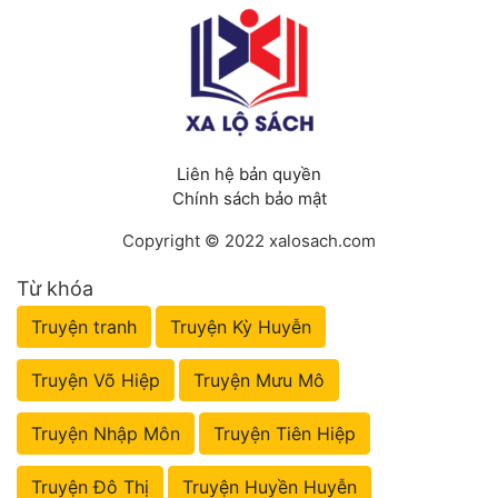
Liên hệ bản quyền
Chính sách bảo mật
Copyright © 2022 xalosach.com
Từ khóa
Truyện tranh
Truyện Kỳ Huyễn
Truyện Võ Hiệp
Truyện Mưu Mô
Truyện Nhập Môn
Truyện Tiên Hiệp
Truyện Đô Thị
Truyện Huyền Huyễn