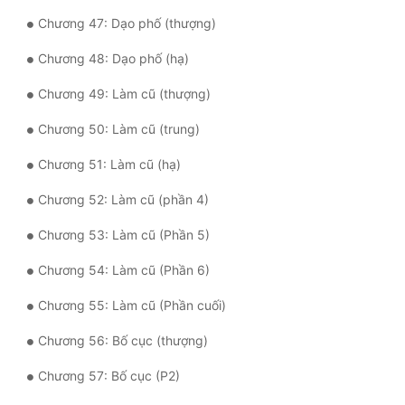
Chương 47: Dạo phố (thượng)
Đẹp
Chương 48: Dạo phố (hạ)
Đẹp Hiệp
Chương 49: Làm cũ (thượng)
Tính Cách Nhân Vật :
Chương 50: Làm cũ (trung)
Cơ Trí
Chương 51: Làm cũ (hạ)
Sát Phạt Quyết Đoán
Chương 52: Làm cũ (phần 4)
Vô Sỉ
Chương 53: Làm cũ (Phần 5)
Điềm Đạm
Chương 54: Làm cũ (Phần 6)
Chương 55: Làm cũ (Phần cuối)
Chương 56: Bố cục (thượng)
Chương 57: Bố cục (P2)